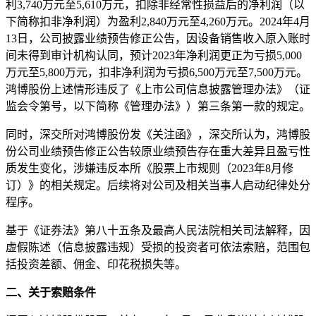
利3,740万元至5,610万元，扣除非经常性损益后的净利润（以
下简称扣非净利润）为盈利2,840万元至4,260万元。2024年4月
13日，公司披露业绩预告修正公告，因设备销售收入原入账时
间未得到审计机构认同，预计2023年净利润更正为亏损5,000
万元至5,800万元，扣非净利润为亏损6,500万元至7,500万元。
鸿博股份上述情形违反了《上市公司信息披露管理办法》（证
监会令第号，以下简称《管理办法》）第三条第一款的规定。
同时，深交所对鸿博股份发《关注函》，深交所认为，鸿博股
份公司业绩预告修正公告较原业绩预告存在重大差异且盈亏性
质发生变化，涉嫌违反本所《股票上市规则（2023年8月修
订）》的相关规定。后续将对公司及相关当事人启动纪律处分
程序。
基于《证券法》第八十五条及最高人民法院相关司法解释，因
虚假陈述（信息披露违规）受损的投资者可依法索赔，范围包
括投资差额、佣金、印花税损失等。
二、关于索赔条件