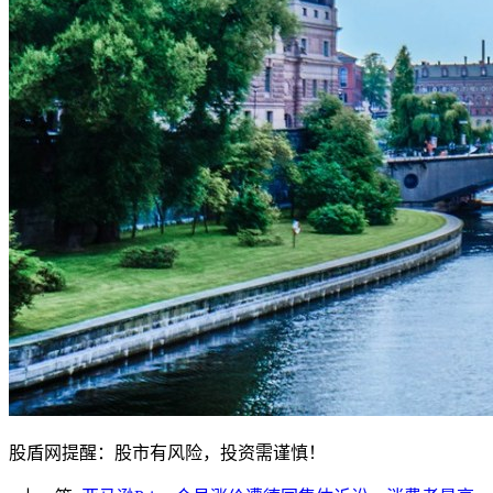
股盾网提醒：股市有风险，投资需谨慎！