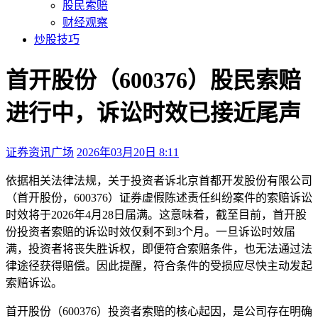
股民索赔
财经观察
炒股技巧
首开股份（600376）股民索赔
进行中，诉讼时效已接近尾声
证券资讯广场
2026年03月20日 8:11
本文访问量：4365
依据相关法律法规，关于投资者诉北京首都开发股份有限公司
（首开股份，600376）证券虚假陈述责任纠纷案件的索赔诉讼
时效将于2026年4月28日届满。这意味着，截至目前，首开股
份投资者索赔的诉讼时效仅剩不到3个月。一旦诉讼时效届
满，投资者将丧失胜诉权，即便符合索赔条件，也无法通过法
律途径获得赔偿。因此提醒，符合条件的受损应尽快主动发起
索赔诉讼。
首开股份（600376）投资者索赔的核心起因，是公司存在明确