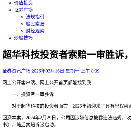
价值投资
证券广场
法规指引
股民索赔
财经观察
炒股技巧
超华科技投资者索赔一审胜诉
证券资讯广场
2026年03月16日 星期一 上午 8:39
网上公开
客户端、
网上公开
首页都能找到我
一、投资者一审胜诉
对于超华科技的投资者而言，2026年初迎来了具有里程碑
回溯本案，2024年2月29日，公司因涉嫌信息披露违法违规
书》。随后索赔诉讼启动。