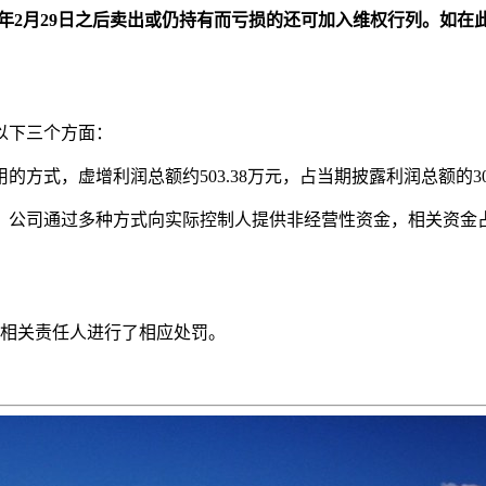
并在2024年2月29日之后卖出或仍持有而亏损的还可加入维权行列
以下三个方面：
式，虚增利润总额约503.38万元，占当期披露利润总额的30.
间，公司通过多种方式向实际控制人提供非经营性资金，相关资金占用
对相关责任人进行了相应处罚。