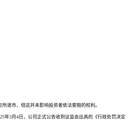
本文访问量： 110
交所退市，但这并未影响投资者依法索赔的权利。
025年3月4日，公司正式公告收到证监会出具的《行政处罚决定