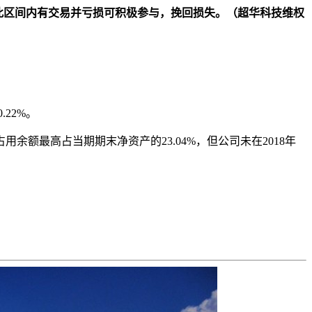
。如在此区间内有交易并亏损可积极参与，挽回损失。
（超华科技维权
22%。
余额最高占当期期末净资产的23.04%，但公司未在2018年