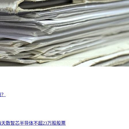
赔？
海天数智芯半导体不超23万股股票