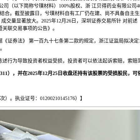
公司（以下简称兮璞材料）100%股权、浙 江贝得药业有限公司
相结合。截至披露日，兮璞材料自有工厂仍在建、尚不具备自主生
交量显著放大。2025年12月26日，深圳证券交易所针 对前述
暨关联交易事项的公告》。
《证券法》 第一百九十七条第二款的规定，浙江证监局拟决定：
款。
陈述行为导致投资者权益受损，投资者可以依法起诉索赔，索赔
：300311），并在2025年12月25日收盘还持有该股票的受损
执业证号：01200210145176）】