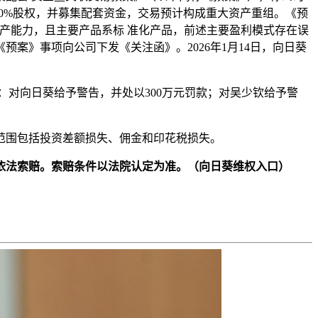
40%股权，并募集配套资金，交易预计构成重大资产重组。《预
产能力，且主要产品系标 准化产品，前述主要盈利模式存在误
《预案》事项向公司下发《关注函》。2026年1月14日，向日葵
对向日葵给予警告，并处以300万元罚款；对吴少钦给予警
范围包括投资差额损失、佣金和印花税损失。
股民，可依法索赔。索赔条件以法院认定为准。（向日葵维权入口）