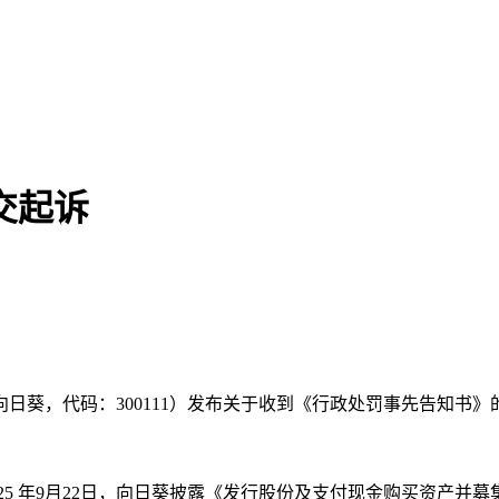
交起诉
向日葵，代码：300111）发布关于收到《行政处罚事先告知书》
25 年9月22日，向日葵披露《发行股份及支付现金购买资产并