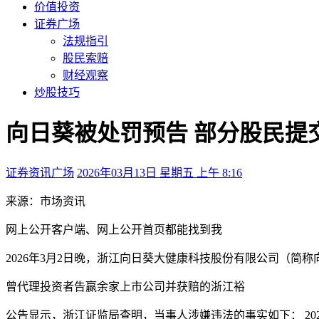
价值投资
证券广场
法规指引
股民索赔
财经观察
炒股技巧
向日葵被处罚预告 部分股民提
证券资讯广场
2026年03月13日 星期五 上午 8:16
来源：市场资讯
网上公开
客户端、
网上公开
首页都能找到我
2026年3月2日晚，浙江向日葵大健康科技股份有限公司（简称
曾代理投资者告赢余家上市公司并获赔的浙江裕
公告显示，浙江证监局查明，当事人涉嫌违法的事实如下： 20