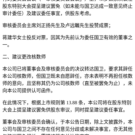
股东特别大会提呈建议罢免（如未能与国卫达成一致意见终止
审计委任）及建议委任事宜，供股东考虑。
审核委员会主席刘正扬先生及卢远瞩先生投赞成票；
蒋建华女士投反对票，因其为先前认为委任国卫有效的董事之
一。
二、建议更改核数师
本公司已将董事会及审核委员会的决议转达国卫，要求其辞任
本公司核数师，但国卫既未自愿辞任，亦未表明不再担任核数
师的意向，且坚称其仍为公司核数师（直至被罢免为止），未
向本公司提供认可函件。
在此情况下，根据上市规则第 13.88 条，本公司将在股东特别
大会上提呈建议罢免供股东审议，同时提呈建议委任事宜。
董事会及审核委员会确认，于本公告日期，除上文披露外，本
公司与国卫之间不存在任何意见分歧或未解决事宜，亦无其他