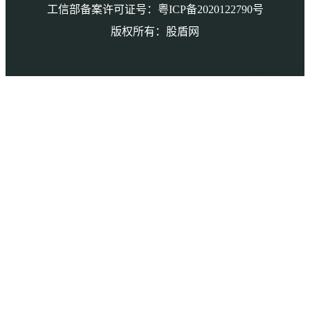
工信部备案许可证号：粤ICP备2020122790号
版权所有：股盾网
本页访问量： 1897