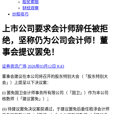
股民索赔
财经观察
炒股技巧
上市公司要求会计师辞任被拒
绝，坚称仍为公司会计师！董
事会提议罢免！
证券资讯广场
2026年03月12日 8:43
本文访问量：107
董事会建议在本公司将召开的股东特别大会（「股东特别大
会」）上提呈以下决议案：
(i) 罢免国卫会计师事务所有限公司（「国卫」）作为本公司
核数师（「建议罢免」）；
(ii) 待建议罢免决议案获通过，于建议罢免后委任栢淳会计师