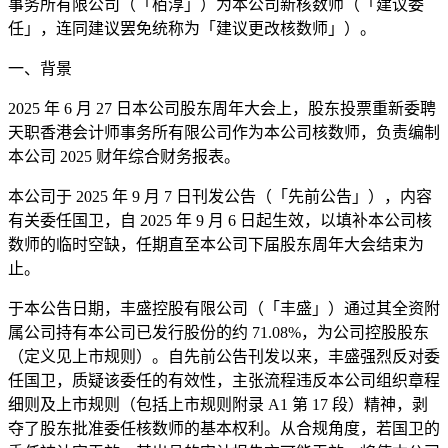
事务所有限公司（「栢淳」）为本公司新核数师（「建议委
任」，连同建议罢免统称为「建议更改核数师」）。
一、背景
2025 年 6 月 27 日本公司股东周年大会上，股东投票重新委聘
天职香港会计师事务所有限公司作为本公司核数师，负责编制
本公司 2025 财年综合财务报表。
本公司于 2025 年 9 月 7 日刊发公告（「先前公告」），内容
有关委任国卫，自 2025 年 9 月 6 日起生效，以填补本公司核
数师的临时空缺，任期直至本公司下届股东周年大会结束为
止。
于本公告日期，丰盛控股有限公司（「丰盛」）通过其全资附
属公司持有本公司已发行股份的约 71.08%，为公司控股股东
（定义见上市规则）。自先前公告刊发以来，丰盛强烈反对委
任国卫，质疑该委任的有效性，主张流程违反本公司组织章程
细则及上市规则（包括上市规则附录 A1 第 17 段）精神，剥
夺了股东批准委任核数师的基本权利。从合规角度，若国卫的