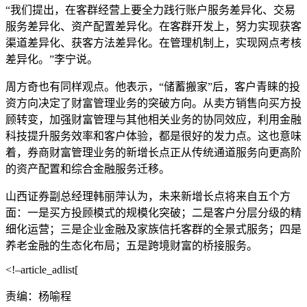
“我们提出，在客群经营上要全力践行账户服务差异化、交易
服务差异化、资产配置差异化。在客群开发上，努力实现获客
渠道差异化、获客方法差异化。在管理机制上，实现网点考核
差异化。”李宁说。
周方奇也有同样观点。他表示，“储蓄搬家”后，客户青睐的投
资方向决定了财富管理业务的突破方向。从卖方销售向买方投
顾转变，加强财富管理与其他相关业务的协同效应，利用金融
科技提升服务效率和客户体验，都是很好的发力点。这也意味
着，券商财富管理业务的新增长点正从传统通道服务向更高阶
的资产配置和综合金融服务迁移。
山西证券
副总经理韩丽萍认为，未来新增长点将来自五个方
面：一是买方投顾模式的规模化突破；二是客户分层分级的精
细化运营；三是企业金融及家族信托客群的全景式服务；四是
养老金融的生态化布局；五是跨境财富的桥接服务。
<!–article_adlist[
责编：杨喻程