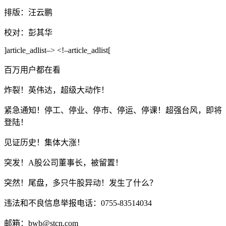
排版：汪云鹏
校对：彭其华
]article_adlist–> <!–article_adlist[
百万用户都在看
炸裂！英伟达，超级大动作！
紧急通知！停工、停业、停市、停运、停课！超强台风，即将
登陆！
见证历史！集体大涨！
突发！A股公司董事长，被留置！
突然！尾盘，多只牛股异动！发生了什么？
违法和不良信息举报电话：0755-83514034
邮箱：bwb@stcn.com