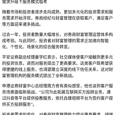
需求升级下服务模式临考
随着市场和投资者逐步走向成熟，更加多元化的投资需求和服
务需求开始浮现，券商经纪与财富管理在获取客户、满足客户
等方面迎来诸多挑战。
过去一年，投资者数量大幅增长，对券商财富管理运营体系构
成考验。与此同时，投资者对财富管理的需求正加速向智能
化、个性化、场景化的综合服务转变。
平安证券副总经理姜学红表示，社交媒体使客户接触到更多元
的投资信息，进而对服务提出了更高要求。这类客户既希望获
得便捷的线上服务，也渴望建立深度的线下信任关系，这对财
富管理机构的服务模式提出了全新挑战。
申港证券财富中心总经理周方奇有类似感受，他也谈到客户服
务场景面临新挑战，“公司为此拓展互联网买方投顾业务，通
过抖音等平台提供投教服务，依托自建视频平台为签约客户提
供买方投顾服务”。
投资者需求的变化，对券商财富管理能力提出更高要求。胡增