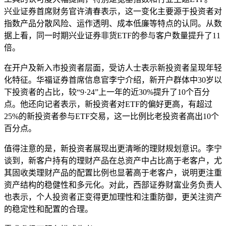
兴业证券
首席财务官许清春表示，这一变化主要源于投资者对
指数产品分散风险、运作透明、成本低廉等特点的认同。从数
据上看，同一时期兴业证券非货ETF的参与客户数量提升了11
倍。
在开户及新入市投资者层面，受访人士表示新投资者呈现年轻
化特征。华福证券首席信息官李宁介绍，新开户群体中30岁以
下投资者的占比，较“9·24”上一年的近30%提升了10个百分
点。他还向记者表示，新投资者对ETF的偏好更高，有超过
25%的新投资者参与ETF交易，这一比例比老投资者高出10个
百分点。
值得注意的是，新投资者展现出更清晰的理财规划意识。李宁
谈到，新客户持有的理财产品在总资产中占比高于老客户，尤
其固收类理财产品的配置比例也显著高于老客户，说明更注重
资产结构的稳健性和多元化。对此，
西部证券
财富业务负责人
也表示，个人投资者正变得更加理性和注重防御，更关注资产
的稳定性和配置的合理。