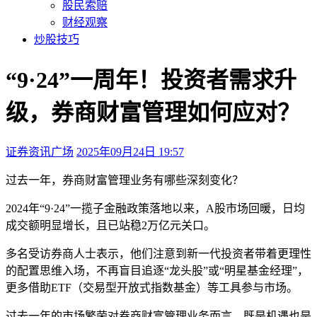
股民索赔
财经观察
炒股技巧
“9·24”一周年！投资者需求升
级，券商财富管理如何应对？
证券资讯广场
2025年09月24日 19:57
本文访问量：169
过去一年，券商财富管理业务有哪些深刻变化？
2024年“9·24”一揽子金融政策落地以来，A股市场回暖，日均
成交额明显增长，且已站稳2万亿元关口。
多名受访券商人士表示，他们注意到新一代投资者带着更理性
的配置思维入场，不再盲目追逐“龙头股”或“明星基金经理”，
更多借助ETF（交易型开放式指数基金）等工具参与市场。
过去一年的市场繁荣对券商财富管理业务而言，既是机遇也是