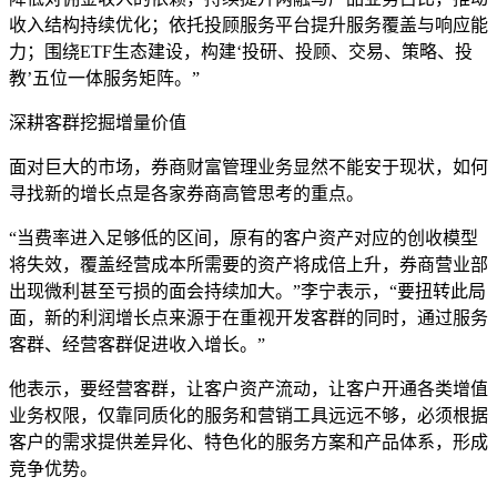
收入结构持续优化；依托投顾服务平台提升服务覆盖与响应能
力；围绕ETF生态建设，构建‘投研、投顾、交易、策略、投
教’五位一体服务矩阵。”
深耕客群挖掘增量价值
面对巨大的市场，券商财富管理业务显然不能安于现状，如何
寻找新的增长点是各家券商高管思考的重点。
“当费率进入足够低的区间，原有的客户资产对应的创收模型
将失效，覆盖经营成本所需要的资产将成倍上升，券商营业部
出现微利甚至亏损的面会持续加大。”李宁表示，“要扭转此局
面，新的利润增长点来源于在重视开发客群的同时，通过服务
客群、经营客群促进收入增长。”
他表示，要经营客群，让客户资产流动，让客户开通各类增值
业务权限，仅靠同质化的服务和营销工具远远不够，必须根据
客户的需求提供差异化、特色化的服务方案和产品体系，形成
竞争优势。