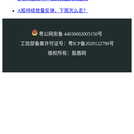
A股持续放量反弹，下周怎么走？
粤公网安备 44030602005150号
工信部备案许可证号：粤ICP备2020122790号
版权所有：股盾网
本页访问量： 911