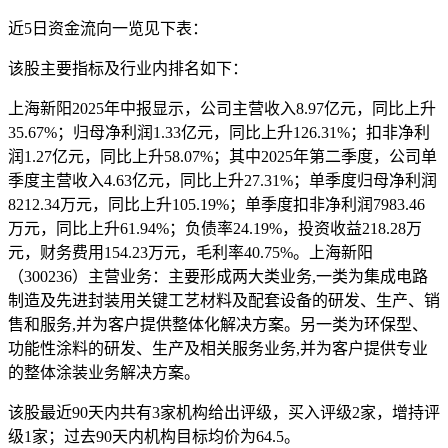
近5日资金流向一览见下表：
该股主要指标及行业内排名如下：
上海新阳2025年中报显示，公司主营收入8.97亿元，同比上升
35.67%；归母净利润1.33亿元，同比上升126.31%；扣非净利
润1.27亿元，同比上升58.07%；其中2025年第二季度，公司单
季度主营收入4.63亿元，同比上升27.31%；单季度归母净利润
8212.34万元，同比上升105.19%；单季度扣非净利润7983.46
万元，同比上升61.94%；负债率24.19%，投资收益218.28万
元，财务费用154.23万元，毛利率40.75%。上海新阳
（300236）主营业务：主要形成两大类业务,一类为集成电路
制造及先进封装用关键工艺材料及配套设备的研发、生产、销
售和服务,并为客户提供整体化解决方案。另一类为环保型、
功能性涂料的研发、生产及相关服务业务,并为客户提供专业
的整体涂装业务解决方案。
该股最近90天内共有3家机构给出评级，买入评级2家，增持评
级1家；过去90天内机构目标均价为64.5。