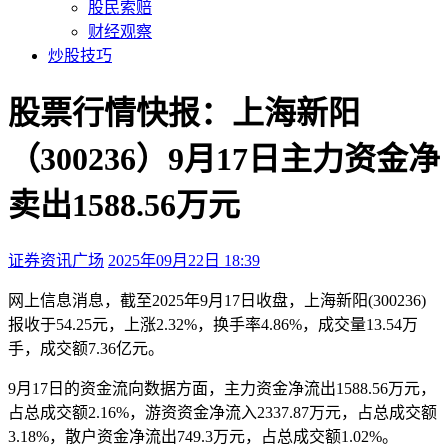
股民索赔
财经观察
炒股技巧
股票行情快报：上海新阳
（300236）9月17日主力资金净
卖出1588.56万元
证券资讯广场
2025年09月22日 18:39
本文访问量：220
网上信息
消息，截至2025年9月17日收盘，上海新阳(300236)
报收于54.25元，上涨2.32%，换手率4.86%，成交量13.54万
手，成交额7.36亿元。
9月17日的资金流向数据方面，主力资金净流出1588.56万元，
占总成交额2.16%，游资资金净流入2337.87万元，占总成交额
3.18%，散户资金净流出749.3万元，占总成交额1.02%。