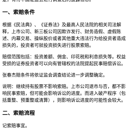
一、索赔条件
根据《民法典》、《证券法》及最高人民法院的相关司法解
释，上市公司、新三板公司因欺诈发行、财务造假、虚假陈
述、内幕交易、操纵股价或者其他重大违法行为给投资者造成
损失的，投资者可就投资损失进行股票索赔。
赔偿范围包括：投资差额、佣金、印花税和利息损失等。权益
受损的证券投资者可以向有管辖权的法院提起民事赔偿诉讼。
张春杰赔条件将依证监会调查结论进一步调整确定。
说明：继续持有股票不影响索赔。上市公司退市与否，都不影
响民事索赔，但可能会影响诉讼的进度。而进入破产程序（包
括重整、预重整或清算），则影响诉讼进度的可能性会较大。
二、索赔流程
记索赔事宜。