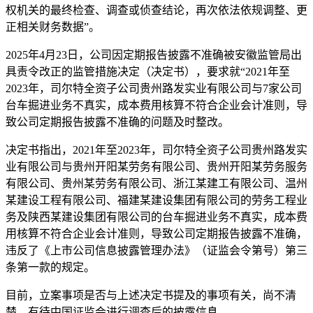
权机关的最终检查、调查或侦查结论，再次依法依规调整、更
正相关财务数据”。
2025年4月23日，公司因定期报告披露不准确被安徽监管局出
具责令改正的监管措施决定（决定书），要求就“2021年至
2023年，司尔特全资子公司贵州路发实业有限公司与7家公司
台车掘进业务不真实，成本费用核算不符合企业会计准则，导
致公司定期报告披露不准确的问题及时整改。
决定书指出，2021年至2023年，司尔特全资子公司贵州路发实
业有限公司与贵州开阳某劳务有限公司、贵州开阳某劳务服务
有限公司、贵州某劳务有限公司、浙江某建工有限公司、温州
某建设工程有限公司、福建某建设集团有限公司的劳务工程业
务及陕西某建设集团有限公司的台车掘进业务不真实，成本费
用核算不符合企业会计准则，导致公司定期报告披露不准确，
违反了《上市公司信息披露管理办法》（证监会令第号）第三
条第一款的规定。
目前，立案事项是否与上述决定书提及的事项有关，尚不清
楚，有待中国证监会进行调查后的披露信息。