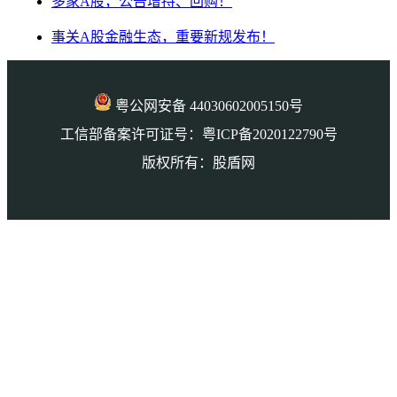
多家A股，公告增持、回购！
事关A股金融生态，重要新规发布！
粤公网安备 44030602005150号
工信部备案许可证号：粤ICP备2020122790号
版权所有：股盾网
本页访问量： 1065