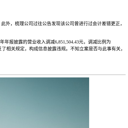
告。此外，梳理公司过往公告发现该公司曾进行过会计差错更正，
年报披露的营业收入调减6,851,504.43元，调减比例为
在错报，违反了相关规定，构成信息披露违规。不知立案是否与此事有关，