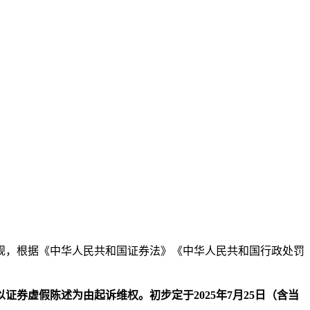
本文访问量： 213
法违规，根据《中华人民共和国证券法》《中华人民共和国行政处罚
券虚假陈述为由起诉维权。初步定于2025年7月25日（含当