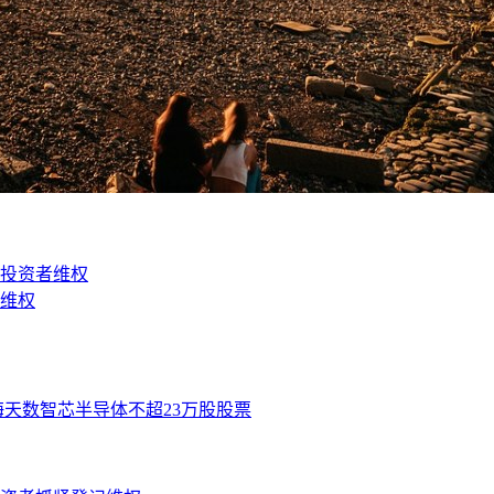
投资者维权
维权
海天数智芯半导体不超23万股股票