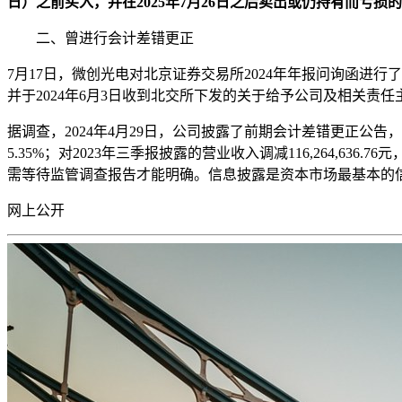
日）之前买入，并在2025年7月26日之后卖出或仍持有而亏损
二、曾进行会计差错更正
7月17日，微创光电对北京证券交易所2024年年报问询函进
并于2024年6月3日收到北交所下发的关于给予公司及相关责
据调查，2024年4月29日，公司披露了前期会计差错更正公告，对2
5.35%；对2023年三季报披露的营业收入调减116,264,
需等待监管调查报告才能明确。信息披露是资本市场最基本的
网上公开