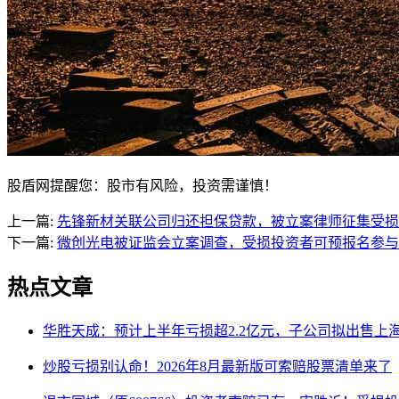
股盾网提醒您：股市有风险，投资需谨慎！
上一篇:
先锋新材关联公司归还担保贷款，被立案律师征集受损
下一篇:
微创光电被证监会立案调查，受损投资者可预报名参与
热点文章
华胜天成：预计上半年亏损超2.2亿元，子公司拟出售上
炒股亏损别认命！2026年8月最新版可索赔股票清单来了