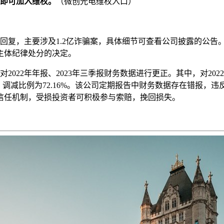
的即可加入维权。
（微创光电维权入口）
行了回复，主要涉及1.2亿诈骗案，具体细节可查看公司披露的公
任主体纪律处分的决定。
022年年报、2023年三季报财务数据进行更正。其中，对2022年
636.76元，调减比例为72.16%。该公司定期报告中财务数据存
信任机制，受损投资者可积极参与索赔，挽回损失。