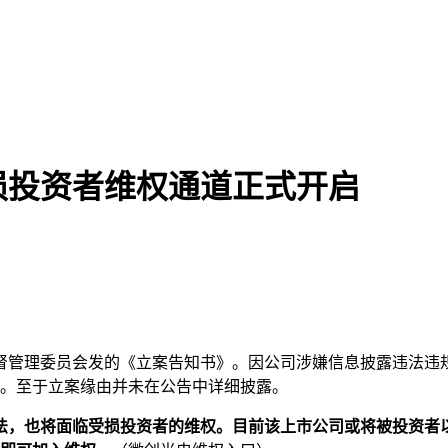
损投资者维权通道正式开启
证券监督管理委员会发的《立案告知书》。因公司涉嫌信息披露违
立案。至于立案缘由并未在公告中详细披露。
，也将面临受损投资者的维权。目前该上市公司或将被投资者以证