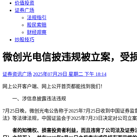
价值投资
证券广场
法规指引
股民索赔
财经观察
炒股技巧
微创光电信披违规被立案，受
证券资讯广场
2025年07月29日 星期二 下午 18:14
网上公开
客户端、
网上公开
首页都能找到我们！
一、涉信息披露违法违规
7月25日晚，微创光电公告称于2025年7月25日收到中国
法》等法律法规，中国证监会于2025年7月23日决定对公司
者的知情权、损害投资者利益，而且违背了公司法及证券法