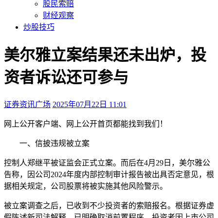
股民索赔
财经观察
炒股技巧
美尔雅立案结果还未出炉，投
资者诉讼还可参与
证券资讯广场
2025年07月22日 11:01
本文访问量：873
网上公开
客户端、
网上公开
首页都能找到我们！
一、信披违规被立案
控制人郑继平被证监会正式立案。而后在4月29日，美尔雅公
告称，因公司2024年度内部控制审计报告被出具否定意见，根
据相关规定，公司股票将被实施其他风险警示。
被立案调查之后，已收到不少投资者的索赔报名。根据证券虚
假陈述新司法解释，已明确取消前置程序，投资者因上市公司