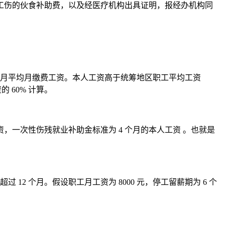
工伤的伙食补助费，以及经医疗机构出具证明，报经办机构同
 个月平均月缴费工资。本人工资高于统筹地区职工平均工资
 60% 计算。
，一次性伤残就业补助金标准为 4 个月的本人工资 。也就是
2 个月。假设职工月工资为 8000 元，停工留薪期为 6 个