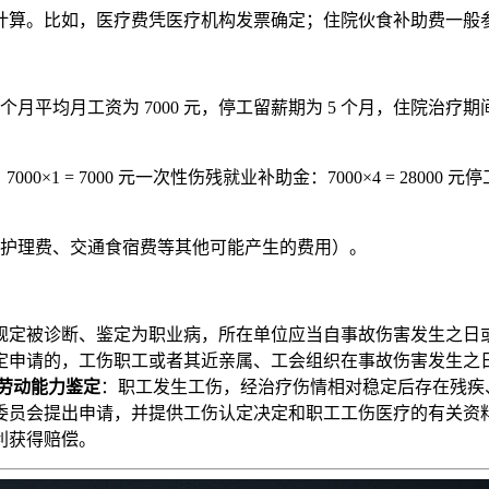
计算。比如，医疗费凭医疗机构发票确定；住院伙食补助费一般
月平均月工资为 7000 元，停工留薪期为 5 个月，住院治疗期
0×1 = 7000 元一次性伤残就业补助金：7000×4 = 28000 元停
计算护理费、交通食宿费等其他可能产生的费用）。
定被诊断、鉴定为职业病，所在单位应当自事故伤害发生之日或者
申请的，工伤职工或者其近亲属、工会组织在事故伤害发生之日
劳动能力鉴定
：职工发生工伤，经治疗伤情相对稳定后存在残疾
委员会提出申请，并提供工伤认定决定和职工工伤医疗的有关资
利获得赔偿。