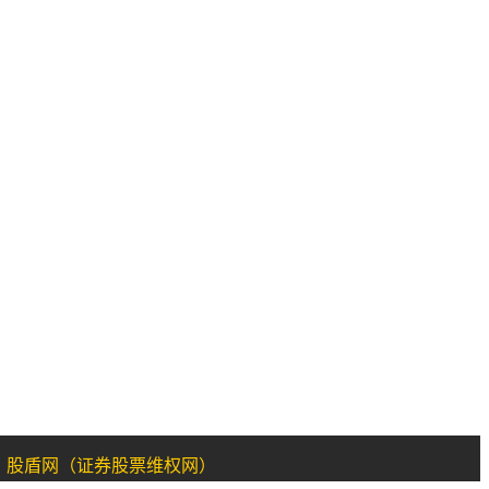
：股盾网（证券股票维权网）