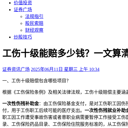
价值投资
证券广场
法规指引
股民索赔
财经观察
炒股技巧
工伤十级能赔多少钱？一文算
证券资讯广场
2025年06月11日 星期三 上午 10:34
一、工伤十级赔偿包含哪些项目？
根据《工伤保险条例》及相关法律法规，工伤十级赔偿主要涵
一次性伤残补助金
：由工伤保险基金支付，是对工伤职工因伤
付，用于工伤职工后续可能的医疗支出。
一次性伤残就业补助
职工因工作遭受事故伤害或者患职业病需要暂停工作接受工伤
录、工伤保险药品目录、工伤保险住院服务标准的，从工伤保