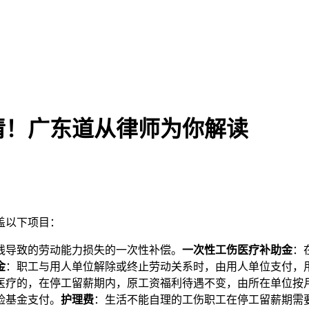
清！广东道从律师为你解读
盖以下项目：
残导致的劳动能力损失的一次性补偿。
一次性工伤医疗补助金
：
金
：职工与用人单位解除或终止劳动关系时，由用人单位支付，
医疗的，在停工留薪期内，原工资福利待遇不变，由所在单位按月
险基金支付。
护理费
：生活不能自理的工伤职工在停工留薪期需