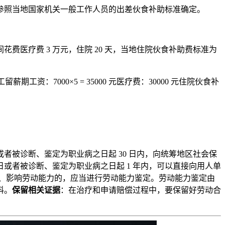
参照当地国家机关一般工作人员的出差伙食补助标准确定。
间花费医疗费 3 万元，住院 20 天，当地住院伙食补助费标准为
工留薪期工资：7000×5 = 35000 元医疗费：30000 元住院伙食补
被诊断、鉴定为职业病之日起 30 日内，向统筹地区社会保
或者被诊断、鉴定为职业病之日起 1 年内，可以直接向用人单
、影响劳动能力的，应当进行劳动能力鉴定。劳动能力鉴定由
料。
保留相关证据
：在治疗和申请赔偿过程中，要保留好劳动合