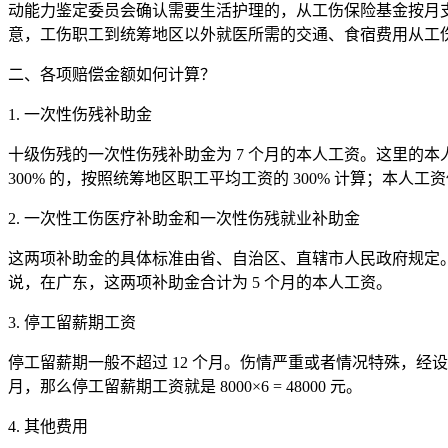
动能力鉴定委员会确认需要生活护理的，从工伤保险基金按月
意，工伤职工到统筹地区以外就医所需的交通、食宿费用从工
二、各项赔偿金额如何计算？
1. 一次性伤残补助金
十级伤残的一次性伤残补助金为 7 个月的本人工资。这里的本
300% 的，按照统筹地区职工平均工资的 300% 计算；本人工
2. 一次性工伤医疗补助金和一次性伤残就业补助金
这两项补助金的具体标准由省、自治区、直辖市人民政府规定。以
说，在广东，这两项补助金合计为 5 个月的本人工资。
3. 停工留薪期工资
停工留薪期一般不超过 12 个月。伤情严重或者情况特殊，经设区
月，那么停工留薪期工资就是 8000×6 = 48000 元。
4. 其他费用