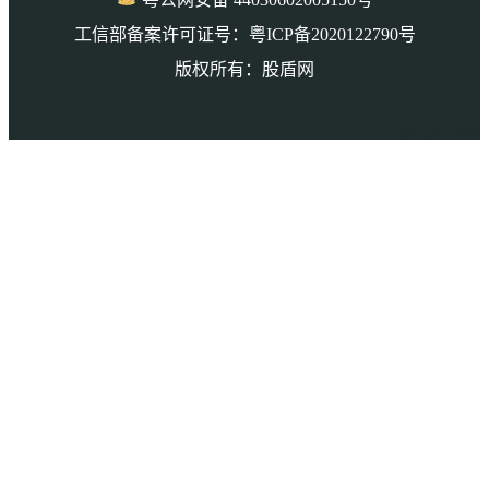
工信部备案许可证号：粤ICP备2020122790号
版权所有：股盾网
本页访问量： 9838