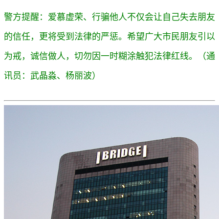
警方提醒：爱慕虚荣、行骗他人不仅会让自己失去朋友
的信任，更将受到法律的严惩。希望广大市民朋友引以
为戒，诚信做人，切勿因一时糊涂触犯法律红线。（通
讯员：武晶淼、杨丽波）