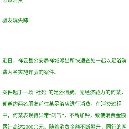
恶意消费
骗友玩失踪
……
近日，祥云县公安局祥城派出所快速查处一起以足浴消
费为名实施诈骗的案件。
案件起于一场
“社死”的足浴消费。无经济能力的何某，
却邀约两名朋友前往某足浴店进行消费。在消费过程
中，何某表现得异常“阔气”，不断加钟，致使消费金额
累计高达
2000
余元。随着消费金额不断攀升，同行的两