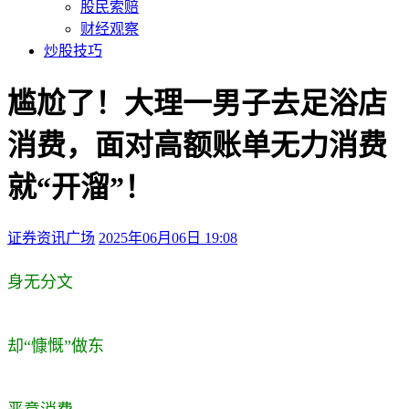
股民索赔
财经观察
炒股技巧
尴尬了！大理一男子去足浴店
消费，面对高额账单无力消费
就“开溜”！
证券资讯广场
2025年06月06日 19:08
本文访问量：280
身无分文
却“慷慨”做东