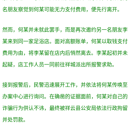
名朋友察觉到何某可能无力支付费用，便先行离开。
然而，何某并未就此罢手，而是再次邀约另一名朋友李
某来到同一家足浴店。面对高额账单，何某以取钱支付
费用为由，将李某留在店内后悄然离去。
李某起初并未
起疑，
店工作人员一同前往祥城派出所报警求助。
接到报警后，民警迅速展开工作，并依法将何某传唤至
办案中心进行询问。在确凿的证据面前，何某对自己的
诈骗行为供认不讳，最终被祥云县公安局依法行政拘留
并处罚款。