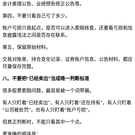
会计差错公告、业绩预告修正公告等。
第四，不要只看自己亏了多少。
账户亏损只是起点，是否可以进入索赔核查，还要看亏损和信
息披露违法之间是否存在联系。
第五，保留原始材料。
交易对账单、持仓变化记录、证券账户信息、公告材料，都应
尽量保存完整。
八、不要把“已经卖出”当成唯一判断标准
很多股票索赔问题，最容易被一个词带偏。
有人只盯着“已经卖出”，有人只盯着“还在持有”，有人只盯着
“公司被处罚”，也有人只盯着“账户亏损”。
但真正判断时，不能只看其中一个点。
更准确的顺序是：