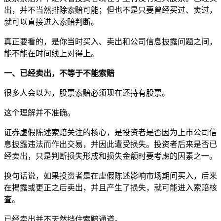
出，并不当然排除索赔可能；但也不是只要曾经买过、卖过，
就可以直接进入索赔判断。
真正要看的，是你当时买入、卖出和公司信息披露问题之间，
能不能在时间线上对得上。
一、已经卖出，不等于不能索赔
很多人会以为，股票索赔必须现在还持有股票。
这个理解并不准确。
证券虚假陈述索赔关注的核心，是投资者是否因为上市公司信
息披露违法而作出交易，并因此遭受损失。投资者后来是否已
经卖出，只是判断损失形成和损失金额时要考虑的因素之一。
换句话说，如果投资者是在虚假陈述影响市场期间买入，后来
在揭露或更正之后卖出，并且产生了损失，就可能进入索赔核
查。
已经卖出并不天然挡住索赔通道。