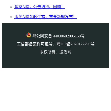
多家A股，公告增持、回购！
事关A股金融生态，重要新规发布！
粤公网安备 44030602005150号
工信部备案许可证号：粤ICP备2020122790号
版权所有：股盾网
本页访问量： 1070