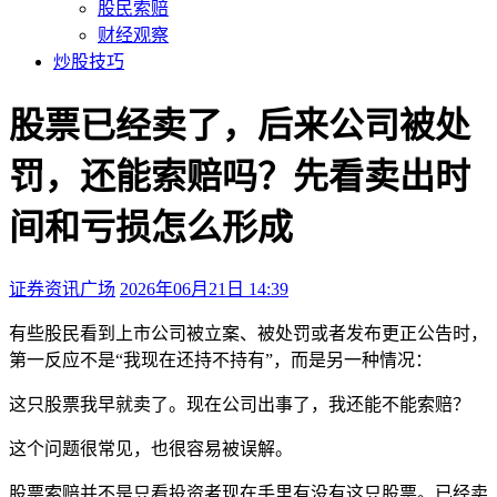
股民索赔
财经观察
炒股技巧
股票已经卖了，后来公司被处
罚，还能索赔吗？先看卖出时
间和亏损怎么形成
证券资讯广场
2026年06月21日 14:39
本文访问量：1114
有些股民看到上市公司被立案、被处罚或者发布更正公告时，
第一反应不是“我现在还持不持有”，而是另一种情况：
这只股票我早就卖了。现在公司出事了，我还能不能索赔？
这个问题很常见，也很容易被误解。
股票索赔并不是只看投资者现在手里有没有这只股票。已经卖