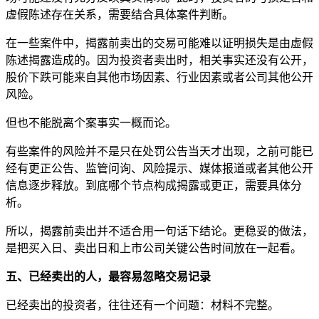
虚假陈述存在关系，需要结合具体案件判断。
在一些案件中，揭露前卖出的交易可能难以证明损失是由虚假
陈述揭露造成的。因为投资者卖出时，相关事实还没有公开，
股价下跌可能来自其他市场因素、行业因素或者公司其他公开
风险。
但也不能脱离个案事实一概而论。
有些案件的风险并不是只在处罚公告当天才出现，之前可能已
经有更正公告、监管问询、风险提示、媒体报道或者其他公开
信息逐步释放。到底哪个节点构成揭露或更正，需要具体分
析。
所以，揭露前卖出并不适合用一句话下结论。更稳妥的做法，
是把买入日、卖出日和上市公司关键公告时间放在一起看。
五、已经卖出的人，最容易忽略交易记录
已经卖出的投资者，往往还有一个问题：材料不完整。