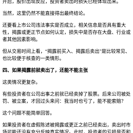
开后，股价出现反应，投资者卖出时损失已经体现出来。
当然，这里仍然不能直接得出最终结论。
还要看上市公司违法事实是否成立，相关信息是否具有重大
性，揭露或更正节点如何认定，损失中是否存在大盘、行业或
者其他因素影响。
但从交易时间上看，“揭露前买入、揭露后卖出”是比较常见、
也比较便于核查的一类情形。
四、如果揭露前就卖出了，还能不能主张
这类情况更复杂。
有些投资者在公司出事之前就已经卖掉了股票。后来公司被处
罚、被立案，才回过头来问：我当时也亏了，能不能索赔？
这个问题不能简单回答。
如果投资者在虚假陈述被揭露或更正之前已经卖出，卖出时市
场可能还没有充分反映真实情况。此时，投资者的亏损是否和