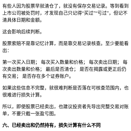
有些人因为股票早就清仓了，就没有保存交易记录。等到看到
上市公司被处罚时，才发现自己只记得“买过”“亏过”，但记不
清具体日期和金额。
这会影响后续判断。
股票索赔不是靠记忆计算，而是靠交易记录核查。至少要能看
出：
第一次买入日期； 每次买入数量和价格； 每次卖出日期； 每
次卖出数量和价格； 最后是否清仓； 是否在揭露或更正后仍
有交易； 是否存在多个证券账户。
如果这些信息不完整，就很难判断是否落在可核查范围内，也
很难进行损失计算。
所以，即使股票已经卖出，也建议投资者先导出完整交易对账
单，不要只截一张盈亏图。
六、已经卖出和仍然持有，损失计算有什么不同