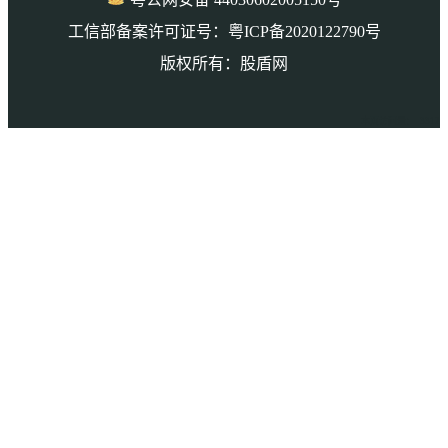
工信部备案许可证号：粤ICP备2020122790号
版权所有：股盾网
本页访问量： 3312