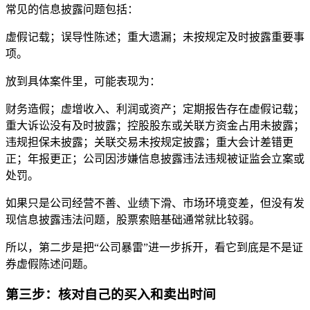
常见的信息披露问题包括：
虚假记载；误导性陈述；重大遗漏；未按规定及时披露重要事
项。
放到具体案件里，可能表现为：
财务造假；虚增收入、利润或资产；定期报告存在虚假记载；
重大诉讼没有及时披露；控股股东或关联方资金占用未披露；
违规担保未披露；关联交易未按规定披露；重大会计差错更
正；年报更正；公司因涉嫌信息披露违法违规被证监会立案或
处罚。
如果只是公司经营不善、业绩下滑、市场环境变差，但没有发
现信息披露违法问题，股票索赔基础通常就比较弱。
所以，第二步是把“公司暴雷”进一步拆开，看它到底是不是证
券虚假陈述问题。
第三步：核对自己的买入和卖出时间