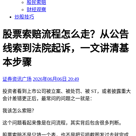
股民索赔
财经观察
炒股技巧
股票索赔流程怎么走？从公告
线索到法院起诉，一文讲清基
本步骤
证券资讯广场
2026年06月06日 20:49
本文访问量：4417
投资者看到上市公司被立案、被处罚、被 ST，或者披露重大
会计差错更正后，最常问的问题之一就是：
我该怎么索赔？
这个问题看起来像是在问流程，其实背后包含很多判断。
股票索赔不是只填一个表，也不是把亏损截图发过去就完成