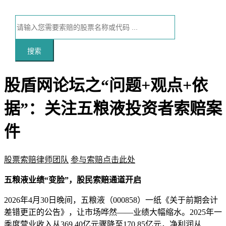
搜索
股盾网论坛之“问题+观点+依
据”：关注五粮液投资者索赔案
件
股票索赔律师团队
参与索赔点击此处
本文访问量：162
五粮液业绩
“
变脸
”
，股民索赔通道开启
2026年4月30日晚间，五粮液（000858）一纸《关于前期会计
差错更正的公告》，让市场哗然——业绩大幅缩水。2025年一
季度营业收入从369.40亿元骤降至170.85亿元，净利润从