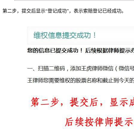
第二步，提交后显示“登记成功”，表示索赔登记已经成功。