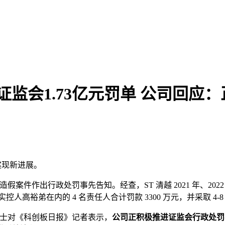
证监会1.73亿元罚单 公司回
案现新进展。
造假案件作出行政处罚事先告知。经查，ST 清越 2021 年、20
控人高裕弟在内的 4 名责任人合计罚款 3300 万元，并采取 4-
人士对《科创板日报》记者表示，
公司正积极推进证监会行政处罚