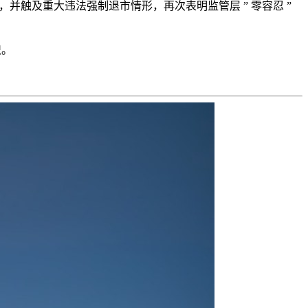
款，并触及重大违法强制退市情形，再次表明监管层 ” 零容忍 ”
识。