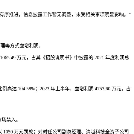
项业务有序推进，信息披露工作暂无调整，未受相关事项明显影响。”
处理等方式虚增利润。
.49 万元，占其《招股说明书》中披露的 2021 年度利润总
04.58%；2023 年上半年，虚增利润 4753.60 万元，占
厉市场禁入。
以 1050 万元罚款；对时任公司副总经理、清越科技全资子公司