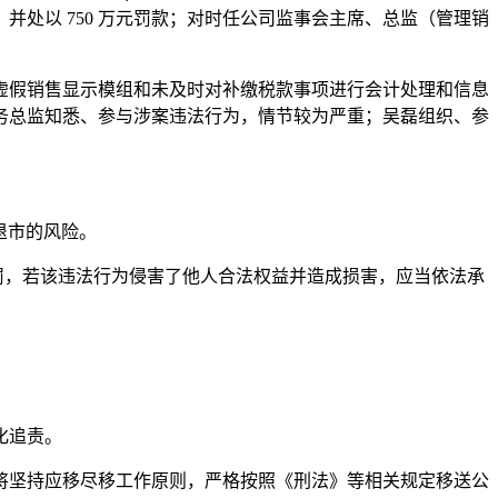
并处以 750 万元罚款；对时任公司监事会主席、总监（管理销
虚假销售显示模组和未及时对补缴税款事项进行会计处理和信息
务总监知悉、参与涉案违法行为，情节较为严重；吴磊组织、参
制退市的风险。
罚，若该违法行为侵害了他人合法权益并造成损害，应当依法承
化追责。
将坚持应移尽移工作原则，严格按照《刑法》等相关规定移送公