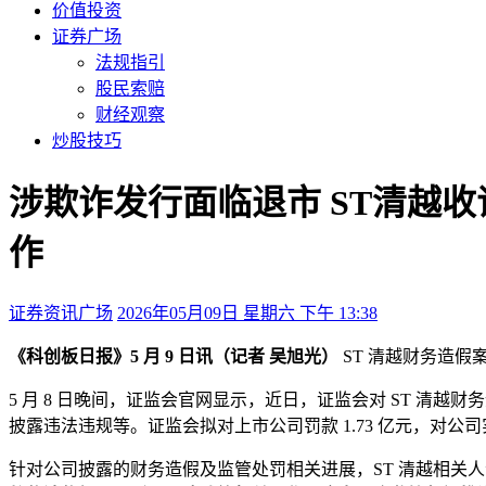
价值投资
证券广场
法规指引
股民索赔
财经观察
炒股技巧
涉欺诈发行面临退市 ST清越收
作
证券资讯广场
2026年05月09日 星期六 下午 13:38
《科创板日报》5 月 9 日讯（记者 吴旭光）
ST 清越财务造假
5 月 8 日晚间，证监会官网显示，近日，证监会对 ST 清越财务
披露违法违规等。证监会拟对上市公司罚款 1.73 亿元，对公司实
针对公司披露的财务造假及监管处罚相关进展，ST 清越相关