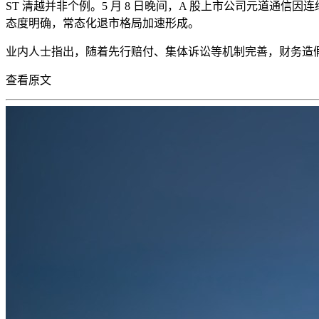
ST 清越并非个例。5 月 8 日晚间，A 股上市公司元道通信
态度明确，常态化退市格局加速形成。
业内人士指出，随着先行赔付、集体诉讼等机制完善，财务造假成
查看原文