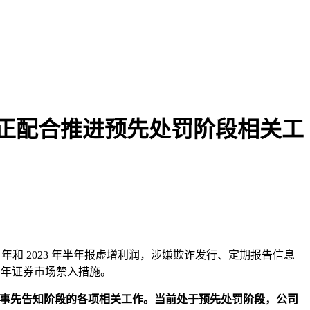
应：正配合推进预先处罚阶段相关工
本文访问量： 175
22 年和 2023 年半年报虚增利润，涉嫌欺诈发行、定期报告信息
8 年证券市场禁入措施。
事先告知阶段的各项相关工作。当前处于预先处罚阶段，公司