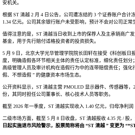
安机关。
根据 ST 清越 2 月 4 日公告，公司遭冻结的 3 个证券账
1.34 亿元。公司其余银行账户未受影响，预计不会对公司正
值得注意的是，ST 清越当日收到上市的保荐人及主承销商广发
基金，用于先行赔付适格投资者的投资损失。
5 月 9 日，北京大学光华管理学院院长田轩在接受《科创
度，明确造假各环节相关主体的责任认定标准，细化责任划分
高级管理人员及审计机构在造假行为中的连带赔偿责任；强化行
假、不想造假 ” 的健康资本市场生态。
公开资料显示，ST 清越主营 PMOLED 显示器件、传感器等，202
份，其同时担任公司董事长、核心技术人员等职务。
截至 2026 年一季度，ST 清越实现收入 1.40 亿元，归
二级市场方面，截至 5 月 8 日收盘，ST 清越报收 4.35 元 
日起实施退市风险警示，股票简称将由 “ST 清越 ” 变更为 “*S