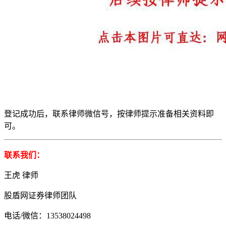
登记成功后，联系律师微信号，按律师提示准备相关资料即
可。
联系我们：
王虎 律师
股盾网证券律师团队
电话/微信：13538024498