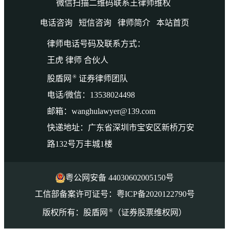
微信扫描二维码联系王律师维权
电话咨询
短信咨询
律师简介
本站首页
律师电话号码及联系方式：
王虎 律师 合伙人
®
股盾网
证券律师团队
电话/微信：13538024498
邮箱：wanghulawyer@139.com
快递地址：广东省深圳市宝安区新桥万安
路132号万丰城1楼
粤公网安备 44030602005150号
工信部备案许可证号：粤ICP备2020122790号
®
版权所有：股盾网
（证券股票维权网）