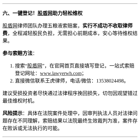
六、一键登记！
股盾网
助力轻松维权
股盾网
律师团队办理五粮液索赔案，
实行不成功不收取律师
费
，全程减轻股民负担，无需担心前期成本，安心等待维权结
果。
参与索赔方法
：
搜索“
股盾网
”，在官网首页直接填写登记，一站式索赔
登记网址：
www.lawyerwh.com
；
直接微信联系王虎律师，电话/微信：13538024498。
建议受损投资者尽快通过法律程序挽回损失，切勿因观望错过
最佳维权时机。
风险提示
：具体在法院案件处理中，因审判执法人员对法律问
题存在不同理解，索赔结果以法院最终生效裁判为准，案件存
在败诉或无法执行的可能。