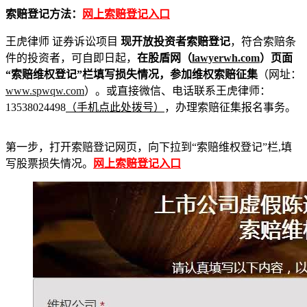
索赔登记方法：
网上索赔登记入口
王虎律师 证券诉讼项目
现开放投资者索赔登记
，符合索赔条
件的投资者，可自即日起，
在股盾网（
lawyerwh.com
）页面
“索赔维权登记”栏填写损失情况，参加维权索赔征集
（网址：
www.spwqw.com
）。或直接微信、电话联系王虎律师：
13538024498
（手机点此处拨号）
，办理索赔征集报名事务。
第一步，打开索赔登记网页，向下拉到“索赔维权登记”栏,填
写股票损失情况。
网上索赔登记入口