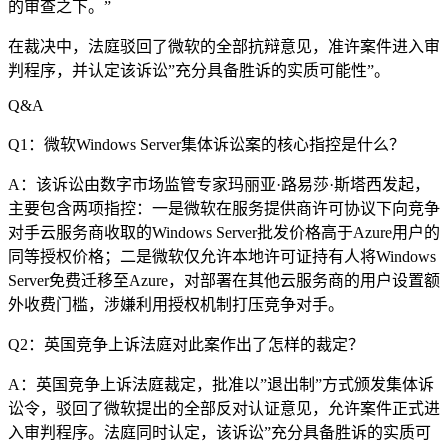
的审查之下。”
在裁决中，法庭驳回了微软的全部抗辩意见，准许案件进入审
判程序，并认定该诉讼”充分具备胜诉的实质可能性”。
Q&A
Q1：微软Windows Server集体诉讼案的核心指控是什么？
A：该诉讼由数字市场监管专家玛丽亚·路易莎·斯塔西发起，
主要包含两项指控：一是微软在服务提供商许可协议下向竞争
对手云服务商收取的Windows Server批发价格高于Azure用户的
同等授权价格；二是微软仅允许本地许可证持有人将Windows
Server免费迁移至Azure，对部署在其他云服务商的用户设置额
外收费门槛，涉嫌利用授权机制打压竞争对手。
Q2：英国竞争上诉法庭对此案作出了怎样的裁定？
A：英国竞争上诉法庭裁定，批准以”退出制”方式颁发集体诉
讼令，驳回了微软提出的全部反对认证意见，允许案件正式进
入审判程序。法庭同时认定，该诉讼”充分具备胜诉的实质可