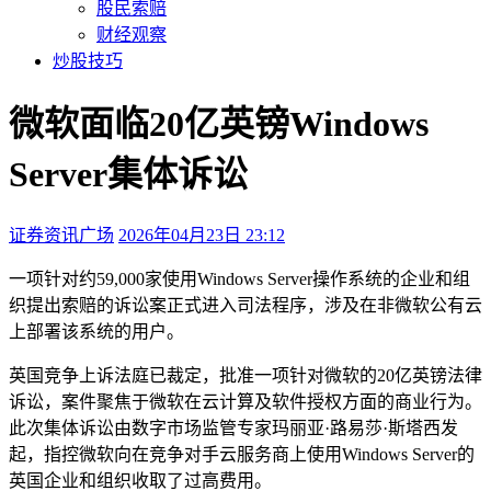
股民索赔
财经观察
炒股技巧
微软面临20亿英镑Windows
Server集体诉讼
证券资讯广场
2026年04月23日 23:12
本文访问量：181
一项针对约59,000家使用Windows Server操作系统的企业和组
织提出索赔的诉讼案正式进入司法程序，涉及在非微软公有云
上部署该系统的用户。
英国竞争上诉法庭已裁定，批准一项针对微软的20亿英镑法律
诉讼，案件聚焦于微软在云计算及软件授权方面的商业行为。
此次集体诉讼由数字市场监管专家玛丽亚·路易莎·斯塔西发
起，指控微软向在竞争对手云服务商上使用Windows Server的
英国企业和组织收取了过高费用。