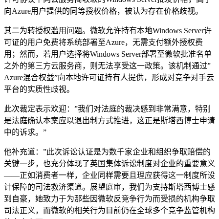
向Azure用户提供的同等授权价格，被认为存在价格歧视。
其二为转授权滥用问题。微软允许持有本地Windows Server许
可证的用户免费将系统部署至Azure，无需支付额外授权费
用；然而，若用户选择将Windows Server部署至微软批准名单
之外的第三方云服务商，则无法享受这一政策。该机制通过”
Azure混合权益”向本地许可证持有人提供，形成对竞争对手云
平台的实质性歧视。
此次裁定表示欢迎：”我们对法庭的裁决感到非常满意，特别
是法庭确认本案应以退出制方式推进，这正是斯塔西博士申请
中的诉求。”
他补充道：”此次诉讼认证是为数千家企业和组织争取赔偿的
关键一步，也充分体现了英国集体诉讼制度对企业的重要意义
——正如消费者一样，企业同样需要且理应获得这一制度所设
计保障的司法救济渠道。展望庭审，我们为支持斯塔西博士感
到自豪，她致力于为那些因微软反竞争行为而受损的机构争取
司法正义，而微软的相关行为目前仍在全球多个竞争监管机构