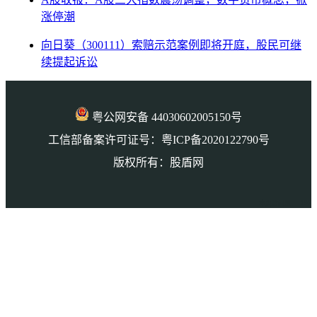
涨停潮
向日葵（300111）索赔示范案例即将开庭，股民可继
续提起诉讼
粤公网安备 44030602005150号
工信部备案许可证号：粤ICP备2020122790号
版权所有：股盾网
本页访问量： 197