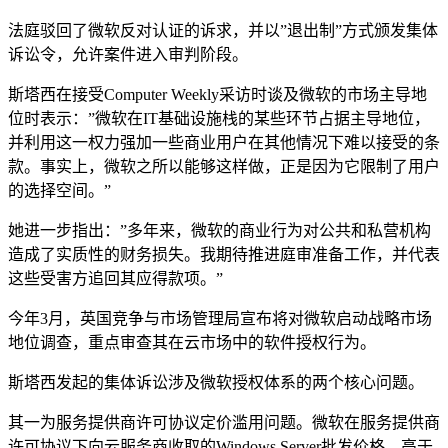
法庭驳回了微软反对认证的诉求，并以”退出制”方式颁发集体
诉讼令，允许案件进入审判阶段。
斯塔西在接受Computer Weekly采访时谈及微软的市场主导地
位时表示：”微软在IT基础设施栈的某些环节占据主导地位，
并利用这一权力强加一些商业用户在其他情况下难以接受的条
款。事实上，微软之所以能够这样做，正是因为它限制了用户
的选择空间。”
她进一步指出：”多年来，微软的商业行为对公共和私营机构
造成了实质性的财务损失。我期待推进庭审准备工作，并代表
这些受害方追回其应得款项。”
今年3月，英国竞争与市场管理局宣布将对微软启动战略市场
地位调查，重点审查其在云市场中的软件授权行为。
斯塔西发起的集体诉讼涉及微软授权体系的两个核心问题。
其一为服务提供商许可协议定价滥用问题。微软在服务提供商
许可协议下向云服务商收取的Windows Server批发价格，高于