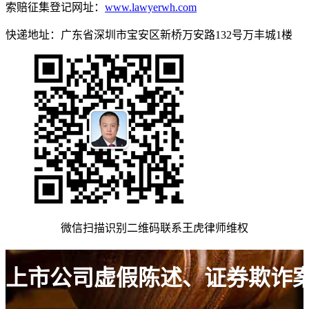
索赔征集登记网址：
www.lawyerwh.com
快递地址：广东省深圳市宝安区新桥万安路132号万丰城1楼
微信扫描识别二维码联系王虎律师维权
上市公司虚假陈述、证券欺诈