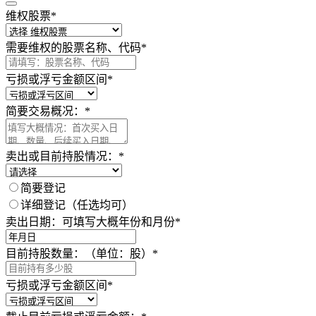
维权股票
*
需要维权的股票名称、代码
*
亏损或浮亏金额区间
*
简要交易概况：
*
卖出或目前持股情况：
*
简要登记
详细登记（任选均可）
卖出日期：可填写大概年份和月份
*
目前持股数量：（单位：股）
*
亏损或浮亏金额区间
*