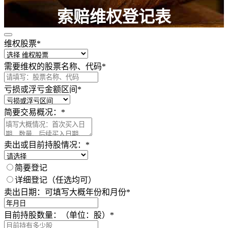
索赔维权登记表
维权股票
*
请认真填写以下内容，以获得必要的法律帮助 ！
需要维权的股票名称、代码
*
亏损或浮亏金额区间
*
简要交易概况：
*
卖出或目前持股情况：
*
简要登记
详细登记（任选均可）
卖出日期：可填写大概年份和月份
*
目前持股数量：（单位：股）
*