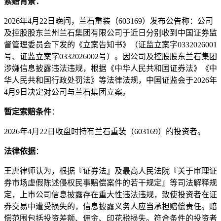
索赔背景：
2026年4月22日晚间，兰石重装（603169）发布公告称：公司
及控股股东兰州兰石集团有限公司于近日分别收到中国证券监
督管理委员会下发的《立案告知书》（证监立案字0332026001
号、证监立案字0332026002号）。因公司及控股股东兰石集团
涉嫌信息披露违法违规，根据《中华人民共和国证券法》《中
华人民共和国行政处罚法》等法律法规，中国证监会于2026年
4月9日决定对公司与兰石集团立案。
暂定索赔条件
：
2026年4月22日收盘时持有兰石重装（603169）的投资者。
法律依据
：
王虎律师认为，根据『证券法』及最高人民法院『关于审理证
券市场虚假陈述侵权民事赔偿案件的若干规定』等司法解释规
定，上市公司信息披露存在重大性违法违规，致使投资者在证
券交易中遭受损失的，信息披露义务人应当承担赔偿责任。赔
偿范围包括投资差额、佣金、印花税损失。符合条件的投资者