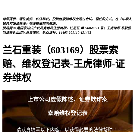
律师提示：理性投资、依法维权。投资者索赔维权应通过合法、理性的方式，在『中华人
民共和国证券法』等法律框架内解决。
股盾网 ® 是国家知识产权局商标局注册商标，注册证 第 84868993 号；王虎律师 系股盾
网证券诉讼团队负责律师，执业证号：14403 201110 431462
兰石重装（603169）股票索
赔、维权登记表-王虎律师-证
券维权
上市公司虚假陈述、证券欺诈案
索赔维权登记表
请认真填写以下内容，以获得必要的法律帮助 ！