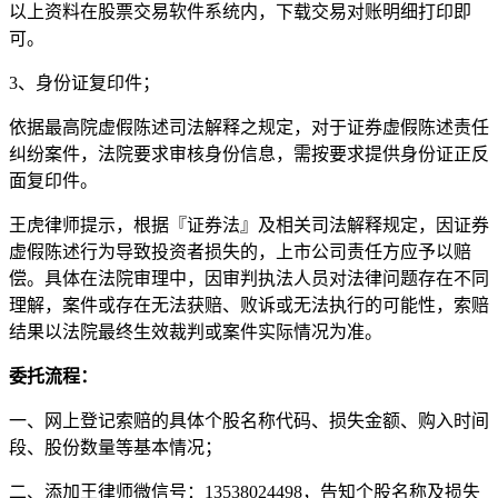
以上资料在股票交易软件系统内，下载交易对账明细打印即
可。
3、身份证复印件；
依据最高院虚假陈述司法解释之规定，对于证券虚假陈述责任
纠纷案件，法院要求审核身份信息，需按要求提供身份证正反
面复印件。
王虎律师提示，根据『证券法』及相关司法解释规定，因证券
虚假陈述行为导致投资者损失的，上市公司责任方应予以赔
偿。具体在法院审理中，因审判执法人员对法律问题存在不同
理解，案件或存在无法获赔、败诉或无法执行的可能性，索赔
结果以法院最终生效裁判或案件实际情况为准。
委托流程：
一、网上登记索赔的具体个股名称代码、损失金额、购入时间
段、股份数量等基本情况；
二、添加王律师微信号：13538024498，告知个股名称及损失