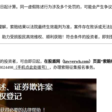
日起计算。同一虚假陈述行为涉及多个处罚的，可能会产生争议
理解，索赔结果以法院最终生效裁判为准，案件存在败诉或无法
，助力受损股民高效维权、顺利获赔！符合条件的投资者，即刻
的投资者，可自即日起，
在股盾网（
lawyerwh.com
）页面“索赔
24498
（手机点此处拨号）
，办理索赔征集报名事务。