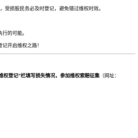
，受损股民务必及时登记，避免错过维权时效。
执行的可能。
登记开启维权之路！
维权登记”栏填写损失情况，参加维权索赔征集
（网址：