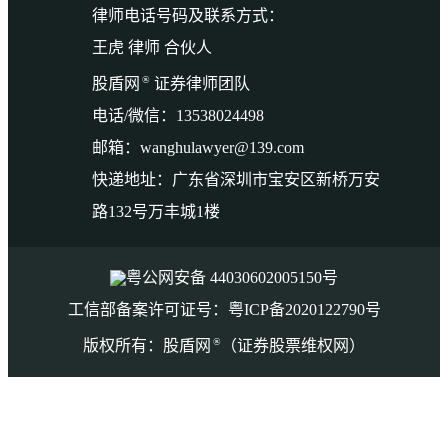
律师电话号码及联系方式：
王虎 律师 合伙人
®
股盾网
证券律师团队
电话/微信：13538024498
邮箱：wanghulawyer@139.com
快递地址：广东省深圳市宝安区新桥万安
路132号万丰城1楼
粤公网安备 44030602005150号
工信部备案许可证号：粤ICP备2020122790号
®
版权所有：股盾网
（证券股票维权网）