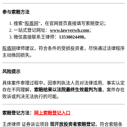
参与索赔方法
搜索“
股盾网
”，在官网首页直接填写索赔登记；
一站式登记网址：
www.lawyerwh.com
；
微信直接联系王律师：
13538024498
。
股盾网
律师建议，符合条件的受损投资者，尽快通过法律程序
主动挽回损失。
风险提示
具体案件审理过程中，因审判执法人员对法律适用、事实认定
存在不同理解，
索赔结果以法院最终生效裁判为准
，案件存在
败诉或判决无法执行的可能。
索赔登记方法：
网上索赔登记入口
王虎律师 证券诉讼项目
现开放投资者索赔登记
，符合索赔条