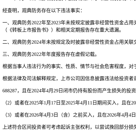
经查明，观典防务存在以下违法事实：
一、观典防务2022年至2023年未按规定披露非经营性资
（《转板上市报告书》）和相关定期报告存在重大遗漏。
二、观典防务2024年未按规定及时披露非经营性资金占用关
三、观典防务2022年年度报告存在虚假记载。
根据当事人违法行为的事实、性质、情节与社会危害程度，对于
根据法律及司法解释规定，上市公司因信息披露违法给投资者
688287，且在2024年4月29日闭市仍持有股份而产生损失的投
（2）或者在2025年1月17日至2025年4月11日期间买入，且
（3）或者在2026年4月3日（含）之前买入，且在2026年
上述符合区间投资者可考虑起诉主张权利，以尝试挽回部分损