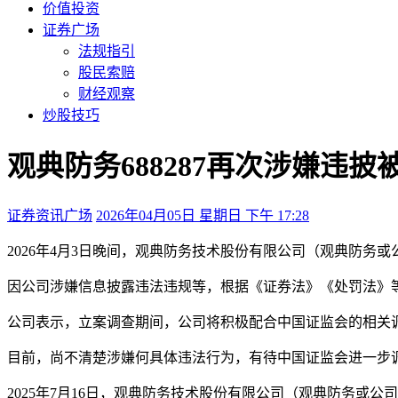
价值投资
证券广场
法规指引
股民索赔
财经观察
炒股技巧
观典防务688287再次涉嫌违
证券资讯广场
2026年04月05日 星期日 下午 17:28
2026年4月3日晚间，观典防务技术股份有限公司（观典防务
因公司涉嫌信息披露违法违规等，根据《证券法》《处罚法》
公司表示，立案调查期间，公司将积极配合中国证监会的相关
目前，尚不清楚涉嫌何具体违法行为，有待中国证监会进一步
2025年7月16日，观典防务技术股份有限公司（观典防务或