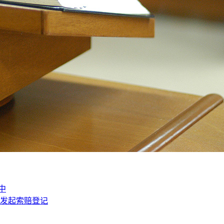
中
法发起索赔登记