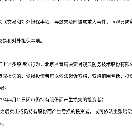
金占用关联交易和对外担保事项，导致未及时披露重大事件，《观典
联交易和对外担保事项。
上述多项违法行为，北京监管局决定对观典防务技术股份有限公
造成损失的，受损投资者可以依法起诉索赔，索赔范围包括：投
资者。
在2025年4月11日闭市仍持有股份而产生损失的投资者；
4月4日之后卖出或仍持有股份而产生亏损的投资者，或可依法主张赔
失。