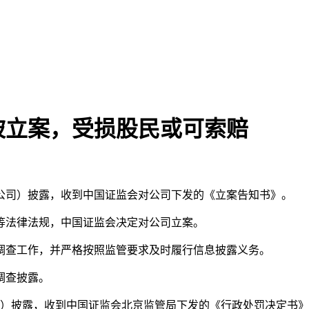
披被立案，受损股民或可索赔
或公司）披露，收到中国证监会对公司下发的《立案告知书》。
等法律法规，中国证监会决定对公司立案。
调查工作，并严格按照监管要求及时履行信息披露义务。
调查披露。
公司）披露，收到中国证监会北京监管局下发的《行政处罚决定书