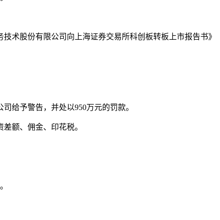
防务技术股份有限公司向上海证券交易所科创板转板上市报告书》
司给予警告，并处以950万元的罚款。
资差额、佣金、印花税。
偿。