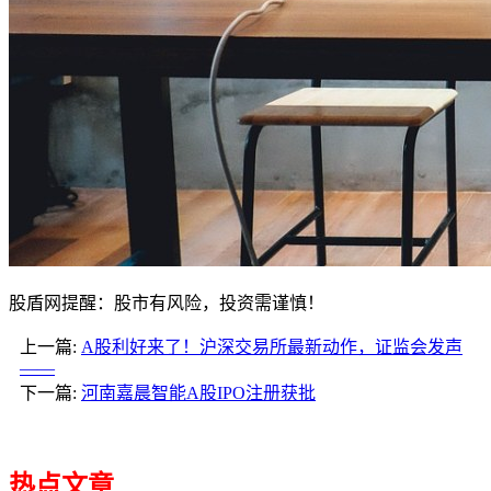
股盾网提醒：股市有风险，投资需谨慎！
上一篇:
A股利好来了！沪深交易所最新动作，证监会发声
——
下一篇:
河南嘉晨智能A股IPO注册获批
热点文章