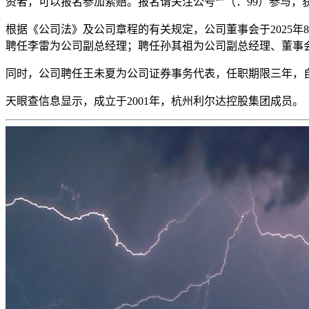
资者，可以报名参加索赔。报名请关注公号“”（：99）参与，
根据《公司法》及公司章程的有关规定，公司董事会于2025
聘任李雷为公司副总经理；聘任孙其祖为公司副总经理、董事会
同时，公司聘任王未夏为公司证券事务代表，任职期限三年，自2
天眼查信息显示，成立于2001年，杭州利尔达控股集团成员。