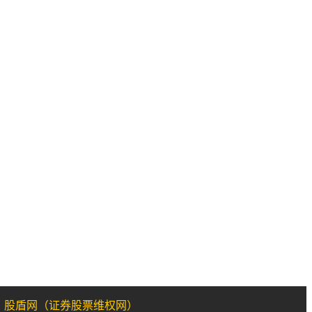
：股盾网（证券股票维权网）