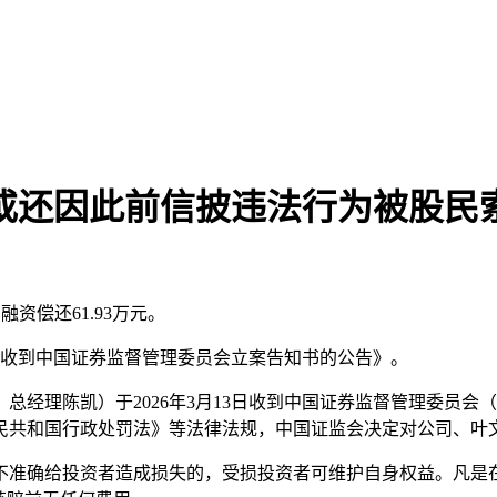
，或还因此前信披违法行为被股民
融资偿还61.93万元。
人收到中国证券监督管理委员会立案告知书的公告》。
经理陈凯）于2026年3月13日收到中国证券监督管理委员会
民共和国行政处罚法》等法律法规，中国证监会决定对公司、叶
准确给投资者造成损失的，受损投资者可维护自身权益。凡是在上