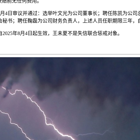
获赔前无任何费用。
年8月4日审议并通过：选举叶文光为公司董事长；聘任陈凯为公
秘书；聘任鞠磊为公司财务负责人，上述人员任职期限三年，自20
025年8月4日起生效，王未夏不是失信联合惩戒对象。