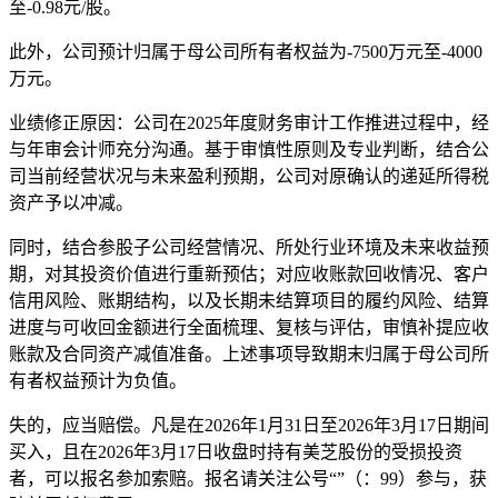
至-0.98元/股。
此外，公司预计归属于母公司所有者权益为-7500万元至-4000
万元。
业绩修正原因：公司在2025年度财务审计工作推进过程中，经
与年审会计师充分沟通。基于审慎性原则及专业判断，结合公
司当前经营状况与未来盈利预期，公司对原确认的递延所得税
资产予以冲减。
同时，结合参股子公司经营情况、所处行业环境及未来收益预
期，对其投资价值进行重新预估；对应收账款回收情况、客户
信用风险、账期结构，以及长期未结算项目的履约风险、结算
进度与可收回金额进行全面梳理、复核与评估，审慎补提应收
账款及合同资产减值准备。上述事项导致期末归属于母公司所
有者权益预计为负值。
失的，应当赔偿。凡是在2026年1月31日至2026年3月17日期间
买入，且在2026年3月17日收盘时持有美芝股份的受损投资
者，可以报名参加索赔。报名请关注公号“”（：99）参与，获