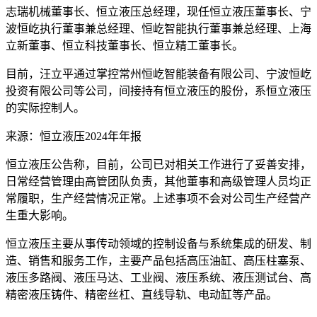
志瑞机械董事长、恒立液压总经理，现任恒立液压董事长、宁
波恒屹执行董事兼总经理、恒屹智能执行董事兼总经理、上海
立新董事、恒立科技董事长、恒立精工董事长。
目前，汪立平通过掌控常州恒屹智能装备有限公司、宁波恒屹
投资有限公司等公司，间接持有恒立液压的股份，系恒立液压
的实际控制人。
来源：恒立液压
2024
年年报
恒立液压公告称，目前，公司已对相关工作进行了妥善安排，
日常经营管理由高管团队负责，其他董事和高级管理人员均正
常履职，生产经营情况正常。上述事项不会对公司生产经营产
生重大影响。
恒立液压主要从事传动领域的控制设备与系统集成的研发、制
造、销售和服务工作，主要产品包括高压油缸、高压柱塞泵、
液压多路阀、液压马达、工业阀、液压系统、液压测试台、高
精密液压铸件、精密丝杠、直线导轨、电动缸等产品。