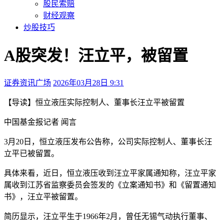
股民索赔
财经观察
炒股技巧
A股突发！汪立平，被留置
证券资讯广场
2026年03月28日 9:31
本文访问量：137
【导读】恒立液压实际控制人、董事长汪立平被留置
中国基金报记者 闻言
3
月
20
日，恒立液压发布公告称，公司实际控制人、董事长汪
立平已被留置。
具体来看，近日，恒立液压收到汪立平家属通知称，汪立平家
属收到江苏省监察委员会签发的《立案通知书》和《留置通知
书》，汪立平被留置。
简历显示，汪立平生于
1966
年
2
月，曾任无锡气动执行董事、