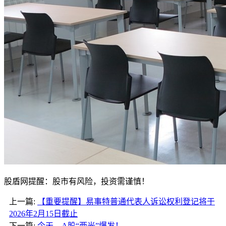
股盾网提醒：股市有风险，投资需谨慎！
上一篇:
【重要提醒】易事特普通代表人诉讼权利登记将于
2026年2月15日截止
下一篇:
今天，A股“两光”爆发！