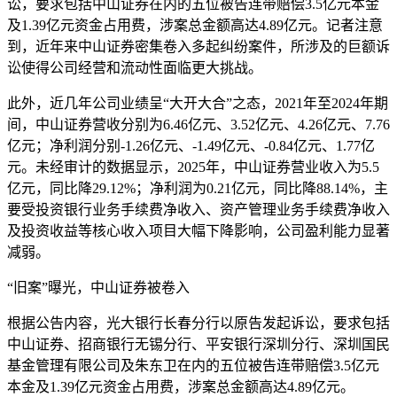
讼，要求包括中山证券在内的五位被告连带赔偿3.5亿元本金
及1.39亿元资金占用费，涉案总金额高达4.89亿元。记者注意
到，近年来中山证券密集卷入多起纠纷案件，所涉及的巨额诉
讼使得公司经营和流动性面临更大挑战。
此外，近几年公司业绩呈“大开大合”之态，2021年至2024年期
间，中山证券营收分别为6.46亿元、3.52亿元、4.26亿元、7.76
亿元；净利润分别-1.26亿元、-1.49亿元、-0.84亿元、1.77亿
元。未经审计的数据显示，2025年，中山证券营业收入为5.5
亿元，同比降29.12%；净利润为0.21亿元，同比降88.14%，主
要受投资银行业务手续费净收入、资产管理业务手续费净收入
及投资收益等核心收入项目大幅下降影响，公司盈利能力显著
减弱。
“旧案”曝光，中山证券被卷入
根据公告内容，光大银行长春分行以原告发起诉讼，要求包括
中山证券、招商银行无锡分行、平安银行深圳分行、深圳国民
基金管理有限公司及朱东卫在内的五位被告连带赔偿3.5亿元
本金及1.39亿元资金占用费，涉案总金额高达4.89亿元。