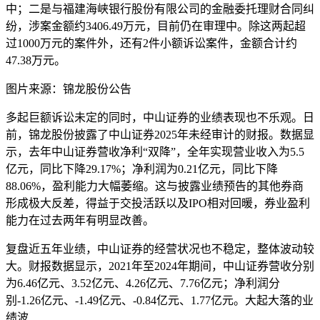
中；二是与福建海峡银行股份有限公司的金融委托理财合同纠
纷，涉案金额约3406.49万元，目前仍在审理中。除这两起超
过1000万元的案件外，还有2件小额诉讼案件，金额合计约
47.38万元。
图片来源：锦龙股份公告
多起巨额诉讼未定的同时，中山证券的业绩表现也不乐观。日
前，锦龙股份披露了中山证券2025年未经审计的财报。数据显
示，去年中山证券营收净利“双降”，全年实现营业收入为5.5
亿元，同比下降29.17%；净利润为0.21亿元，同比下降
88.06%，盈利能力大幅萎缩。这与披露业绩预告的其他券商
形成极大反差，得益于交投活跃以及IPO相对回暖，券业盈利
能力在过去两年有明显改善。
复盘近五年业绩，中山证券的经营状况也不稳定，整体波动较
大。财报数据显示，2021年至2024年期间，中山证券营收分别
为6.46亿元、3.52亿元、4.26亿元、7.76亿元；净利润分
别-1.26亿元、-1.49亿元、-0.84亿元、1.77亿元。大起大落的业
绩波