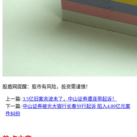
股盾网提醒：股市有风险，投资需谨慎！
上一篇:
3.5亿旧案余波未了，中山证券遭连带起诉！
下一篇:
中山证券被光大银行长春分行起诉 陷入4.89亿元案
件纠纷