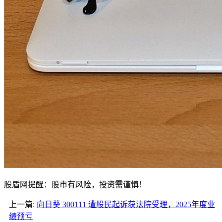
股盾网提醒：股市有风险，投资需谨慎！
上一篇:
向日葵 300111 遭股民起诉获法院受理，2025年度业
绩预亏