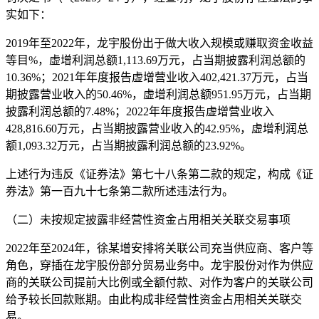
实如下：
2019年至2022年，龙宇股份出于做大收入规模或赚取资金收益
等目%，虚增利润总额1,113.69万元，占当期披露利润总额的
10.36%；2021年年度报告虚增营业收入402,421.37万元，占当
期披露营业收入的50.46%，虚增利润总额951.95万元，占当期
披露利润总额的7.48%；2022年年度报告虚增营业收入
428,816.60万元，占当期披露营业收入的42.95%，虚增利润总
额1,093.32万元，占当期披露利润总额的23.92%。
上述行为违反《证券法》第七十八条第二款的规定，构成《证
券法》第一百九十七条第二款所述违法行为。
（二）未按规定披露非经营性资金占用相关关联交易事项
2022年至2024年，徐某增安排将关联公司充当供应商、客户等
角色，穿插在龙宇股份部分贸易业务中。龙宇股份对作为供应
商的关联公司提前大比例或全额付款、对作为客户的关联公司
给予较长回款账期。由此构成非经营性资金占用相关关联交
易。