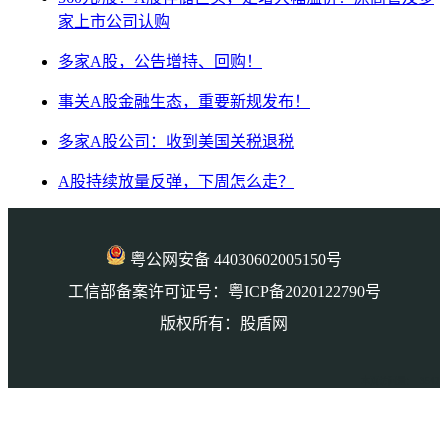
家上市公司认购
多家A股，公告增持、回购！
事关A股金融生态，重要新规发布！
多家A股公司：收到美国关税退税
A股持续放量反弹，下周怎么走？
粤公网安备 44030602005150号
工信部备案许可证号：粤ICP备2020122790号
版权所有：股盾网
本页访问量： 3542