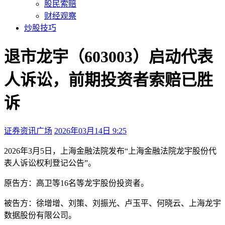
股民索赔
财经观察
炒股技巧
退市龙宇（603003）启动代表
人诉讼，前期投资者索赔已胜
诉
证券资讯广场
2026年03月14日 9:25
本文访问量：214
2026年3月5日，上海金融法院发布“上海金融法院龙宇股份代
表人诉讼权利登记公告”。
原告方：高卫等16名等龙宇股份投资者。
被告方：徐增增、刘策、刘振光、卢玉平、何晓云、上海龙宇
数据股份有限公司。