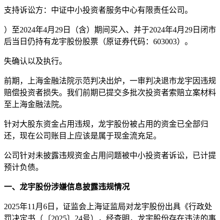
支持诉讼方：中证中小投资者服务中心有限责任公司。
）至2024年4月29日（含）期间买入、并于2024年4月29日闭市
后当日仍持有龙宇股份股票（原证券代码：603003）。
失确认以及执行。
前期，上海金融法院示范判决出炉，一审判决退市龙宇因违规
赔偿投资者损失。我们前期已提交多批次投资者索赔立案材料
至上海金融法院。
针对大股东资金占用违规，龙宇股份被占用的资金已全部归
还，现在公司账目上应该是属于现金流充足。
公司针对未披露违规资金占用问题被中小投资者诉讼，已计提
预计负债。
一、龙宇股份涉嫌信息披露违规情况
2025年11月6日，证监会上海证监局对龙宇股份出具《行政处
罚决定书（〔2025〕24号），经查明，龙宇股份存在违法的事