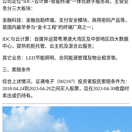
公司定位“IDC+云计算+智能终端”一体化数字服务商，主营业
务分三大板块：
金融科技：金融自助终端、支付安全模块、商用密码产品等，
是国内最早参与“金卡工程”的终端厂商之一；
IDC与云计算：自建并运营粤港澳大湾区及中部地区四大数据
中心，提供机柜托管、云主机及混合云服务；
其它业务：LED节能照明、合同能源管理及物业租赁等。
三、索赔条件
综合上述情况，证通电子（002197）投资者股民索赔条件为：
2018-04-24到2023-04-29之间买入股票，且在2023-04-30收盘时
卖出或仍持有。