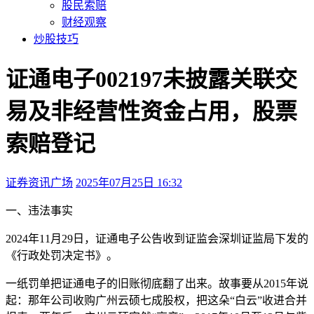
股民索赔
财经观察
炒股技巧
证通电子002197未披露关联交
易及非经营性资金占用，股票
索赔登记
证券资讯广场
2025年07月25日 16:32
本文访问量：224
一、违法事实
2024年11月29日，证通电子公告收到证监会深圳证监局下发的
《行政处罚决定书》。
一纸罚单把证通电子的旧账彻底翻了出来。故事要从2015年说
起：那年公司收购广州云硕七成股权，把这朵“白云”收进合并