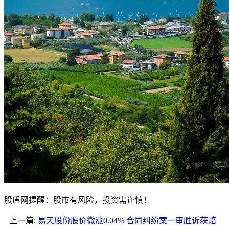
股盾网提醒：股市有风险，投资需谨慎！
上一篇:
易天股份股价微涨0.04% 合同纠纷案一审胜诉获赔