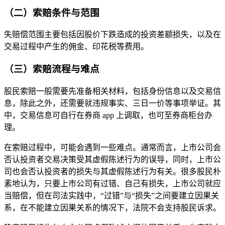
（二）索赔条件与范围
失赔偿范围主要包括因股价下跌造成的投资差额损失，以及在
交易过程中产生的佣金、印花税等费用。
（三）索赔流程与难点
股民索赔一般需要先准备相关材料，包括身份信息以及交易信
息，除此之外，还需要就违规事实、三日一价等事项举证。其
中，交易信息可自行在券商 app 上调取，也可至券商柜台办
理。
在索赔过程中，可能会遇到一些难点。通常而言，上市公司会
否认投资者交易决策受其虚假陈述行为的误导，同时，上市公
司也会否认投资者的损失与其虚假陈述行为有关。很多股民朴
素地认为，只要上市公司有过错、自己有损失，上市公司就应
当赔偿，但在司法实践中，“过错”与“损失”之间要建立因果关
系，在不能建立因果关系的情况下，法院不会支持股民诉求。