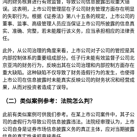
鸿的财务核算进行有效监督，导致公司信息披露出现重大错
误。这表明，上市公司管理层在子公司财务管理方面存在明显
的失职行为。根据《证券法》第八十五条的规定，上市公司的
董事、监事、高级管理人员应当保证上市公司所披露的信息真
实、准确、完整，若未能履行该义务，应当承担相应的法律责
任。
此外，从公司治理的角度来看，上市公司对子公司的管控是其
内部控制体系的重要组成部分。任子行未能有效监督子公司北
京亚鸿的财务行为，反映出其在公司治理和内部控制方面存在
重大缺陷。这种缺陷不仅导致了财务造假行为的发生，也使得
上市公司在信息披露时未能真实反映公司的财务状况和经营成
果，从而对投资者造成了误导。
（二）类似案例参考：法院怎么判？
此前有类似案例可供我们参考。在某上市公司案件中，其子公
司的虚假行为导致公司信息披露违法。法院经审理认为，上市
公司自身是证券市场信息披露义务的真正主体，应对当期披露
信息的真实性承担直接责任。