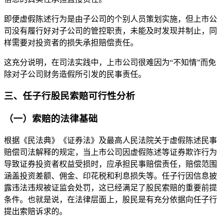
即便虚假陈述行为是由子公司的个别人员策划实施，但上市公
司没有履行好对子公司的管控职责，未能及时发现并制止，同
样需要对投资者的损失承担赔偿责任。
这充分说明，在司法实践中，上市公司很难因为“不知情”而免
除对子公司财务造假所引发的民事责任。
三、任子行股民索赔可行性分析
（一）索赔的法律基础
根据《民法典》《证券法》及最高人民法院关于虚假陈述民事
赔偿司法解释的规定，当上市公司因虚假陈述等证券欺诈行为
导致证券投资者权益受损时，应承担民事赔偿责任，赔偿范围
涵盖投资差额、佣金、印花税和利息损失等。任子行因信息披
露违法违规被证监会处罚，这已经满足了股民索赔的重要前提
条件。也就是说，在法律层面上，股民是有充分依据向任子行
提出索赔诉求的。