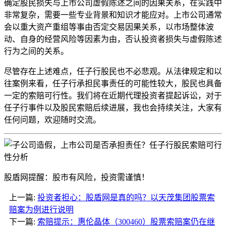
确定股民损失与上市公司虚假陈述之间的因果关系，在实践中
非常复杂，需要一些专业背景和知识才能应对。上市公司通常
会以重大资产重组等事由否定交易因果关系，以市场整体波
动、自身的经营风险等因素为由，否认投资者损失与虚假陈述
行为之间的关系。
尽管存在上述难点，任子行股民也不必悲观。从法律规定和以
往案例来看，任子行承担民事责任的可能性较大，股民也具备
一定的索赔可行性。我们将在近期代理投资者提起诉讼，对于
任子行事件以及股民索赔后续进展，我也会持续关注，大家有
任何问题，欢迎随时交流。
股盾网提醒：股市有风险，投资需谨慎！
上一篇:
投资者担心：股盾网是真的吗？以天茂集团股票索
赔案为例进行说明
下一篇:
索赔提示：惠伦晶体（300460）股票索赔案仍在继