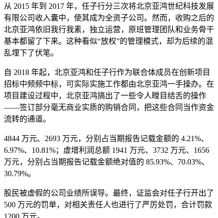
从 2015 年到 2017 年，任子行分三次将北京亚鸿世纪科技发展
有限公司收入囊中，使其成为全资子公司。然而，收购之后的
北京亚鸿依旧我行我素，独立运营，原班管理团队和业务骨干
基本都留了下来。这种看似“放权”的管理模式，却为后续的混
乱埋下了伏笔。
自 2018 年起，北京亚鸿和任子行作为联合体成员在创新项目
招标中频频中标，可实际实施工作都由北京亚鸿一手操办。在
项目建设过程中，北京亚鸿搞出了一些令人瞠目结舌的操作
——签订部分毫无商业实质的购销合同，把这些合同当作资金
流转的通道。
4844 万元、2693 万元，分别占当期报告记载金额的 4.21%、
6.97%、10.81%；虚增利润总额 1941 万元、3732 万元、1656
万元，分别占当期报告记载金额绝对值的 85.93%、70.03%、
30.79%。
股民被虚假的公司业绩所误导。最终，证监会对任子行开出了
500 万元的罚单，对相关责任人也进行了严厉处罚，合计罚款
1200 万元。