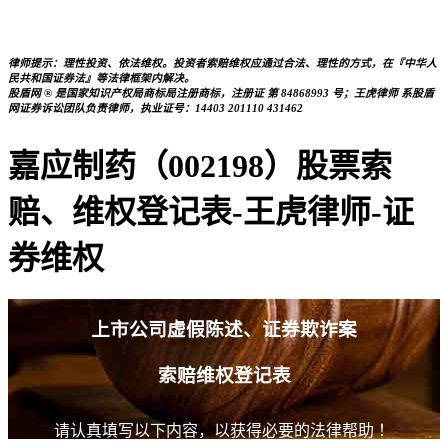
律师提示：理性投资、依法维权。投资者索赔维权应通过合法、理性的方式，在『中华人
民共和国证券法』等法律框架内解决。
股盾网 ® 是国家知识产权局商标局注册商标，注册证 第 84868993 号；王虎律师 系股盾
网证券诉讼团队负责律师，执业证号：14403 201110 431462
嘉应制药（002198）股票索
赔、维权登记表-王虎律师-证
券维权
上市公司虚假陈述、证券欺诈案
索赔维权登记表
请认真填写以下内容，以获得必要的法律帮助 ！