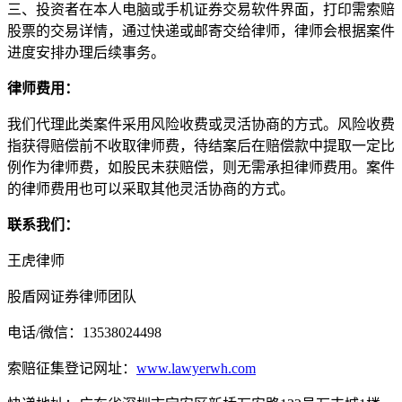
三、投资者在本人电脑或手机证券交易软件界面，打印需索赔
股票的交易详情，通过快递或邮寄交给律师，律师会根据案件
进度安排办理后续事务。
律师费用：
我们代理此类案件采用风险收费或灵活协商的方式。风险收费
指获得赔偿前不收取律师费，待结案后在赔偿款中提取一定比
例作为律师费，如股民未获赔偿，则无需承担律师费用。案件
的律师费用也可以采取其他灵活协商的方式。
联系我们：
王虎律师
股盾网证券律师团队
电话/微信：13538024498
索赔征集登记网址：
www.lawyerwh.com