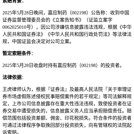
索赔背景：
2025年5月28日晚间，嘉应制药（002198）公告称：收到中国
证券监督管理委员会的《立案告知书》（证监立案字
0062025010号），因公司涉嫌信息披露违法违规，根据《中华
人民共和国证券法》《中华人民共和国行政处罚法》等法律法
规，中国证监会决定对公司立案。
暂定索赔条件
：
2025年5月28日收盘时持有嘉应制药（002198）的投资者。
法律依据
：
王虎律师认为，根据『证券法』及最高人民法院『关于审理证
券市场虚假陈述侵权民事赔偿案件的若干规定』等司法解释规
定，上市公司信息披露存在重大性违法违规，致使投资者在证
券交易中遭受损失的，信息披露义务人应当承担赔偿责任。赔
偿范围包括投资差额、佣金、印花税损失。符合条件的投资者
可通过法律程序争取挽回部分投资损失，向有管辖权的法院起
诉索赔。