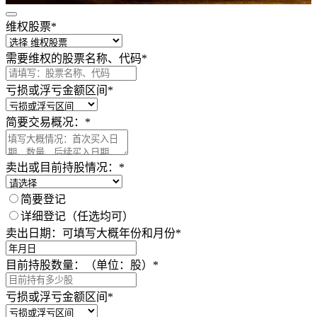
维权股票
*
请认真填写以下内容，以获得必要的法律帮助 ！
需要维权的股票名称、代码
*
亏损或浮亏金额区间
*
简要交易概况：
*
卖出或目前持股情况：
*
简要登记
详细登记（任选均可）
卖出日期：可填写大概年份和月份
*
目前持股数量：（单位：股）
*
亏损或浮亏金额区间
*