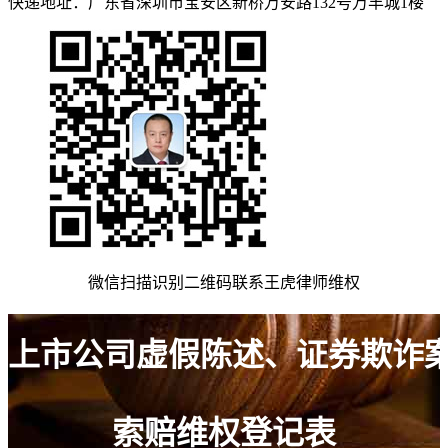
快递地址：广东省深圳市宝安区新桥万安路132号万丰城1楼
微信扫描识别二维码联系王虎律师维权
上市公司虚假陈述、证券欺诈
索赔维权登记表