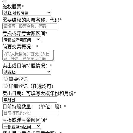
维权股票
*
需要维权的股票名称、代码
*
亏损或浮亏金额区间
*
简要交易概况：
*
卖出或目前持股情况：
*
简要登记
详细登记（任选均可）
卖出日期：可填写大概年份和月份
*
目前持股数量：（单位：股）
*
亏损或浮亏金额区间
*