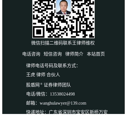
微信扫描二维码联系王律师维权
电话咨询
短信咨询
律师简介
本站首页
律师电话号码及联系方式：
王虎 律师 合伙人
®
股盾网
证券律师团队
电话/微信：13538024498
邮箱：wanghulawyer@139.com
快递地址：广东省深圳市宝安区新桥万安
路132号万丰城1楼