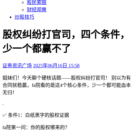
股民索赔
财经观察
炒股技巧
股权纠纷打官司，四个条件，
少一个都赢不了
证券资讯广场
2025年06月16日 15:58
本文访问量：268
姐妹们！今天聊个硬核话题——股权纠纷打官司！ 别以为有
合同就稳赢，fa院看的是这4个核心条件，少一个都可能血本
无归！
.
✅ 条件1：白纸黑字的股权证据
fa院第一问：你的股权哪来的？