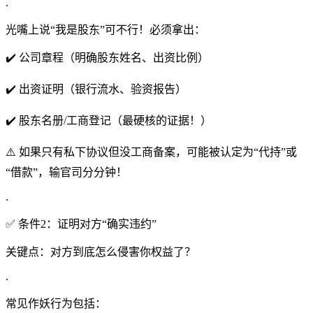
.
光嘴上说“我是股东”可不行！必须拿出：
✔️ 公司章程（明确股东姓名、出资比例）
✔️ 出资证明（银行流水、验资报告）
✔️ 股东名册/工商登记（最硬核的证据！）
⚠️ 如果只有私下协议但没工商备案，可能被认定为“代持”或
“借款”，输官司分分钟！
.
✅ 条件2：证明对方“确实违约”
关键点：对方到底怎么侵害你权益了？
.
常见作妖行为包括：