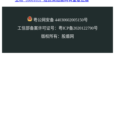
粤公网安备 44030602005150号
工信部备案许可证号：粤ICP备2020122790号
版权所有：股盾网
本页访问量： 9819