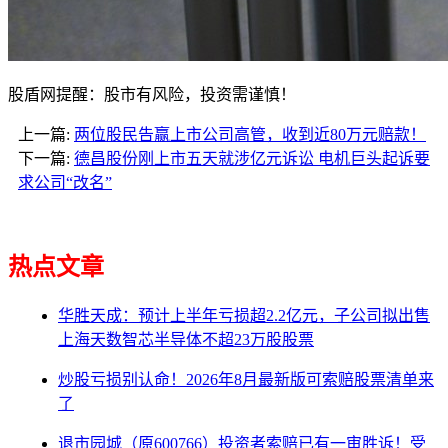
股盾网提醒：股市有风险，投资需谨慎！
上一篇:
两位股民告赢上市公司高管，收到近80万元赔款！
下一篇:
德昌股份刚上市五天就涉亿元诉讼 电机巨头起诉要
求公司“改名”
热点文章
华胜天成：预计上半年亏损超2.2亿元，子公司拟出售
上海天数智芯半导体不超23万股股票
炒股亏损别认命！2026年8月最新版可索赔股票清单来
了
退市园城（原600766）投资者索赔已有一审胜诉！受