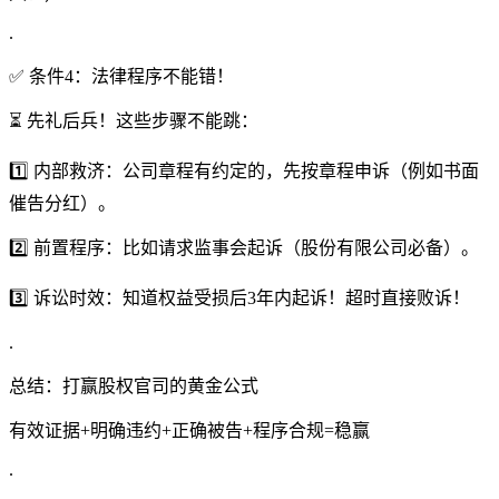
.
✅ 条件4：法律程序不能错！
⏳ 先礼后兵！这些步骤不能跳：
1️⃣ 内部救济：公司章程有约定的，先按章程申诉（例如书面
催告分红）。
2️⃣ 前置程序：比如请求监事会起诉（股份有限公司必备）。
3️⃣ 诉讼时效：知道权益受损后3年内起诉！超时直接败诉！
.
总结：打赢股权官司的黄金公式
有效证据+明确违约+正确被告+程序合规=稳赢
.