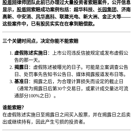
股盾网
律师团队此前已办理过大量投资者索赔案件，公开信息
显示，
股盾网
索赔成功案例包括：超华科技、
长园集团
、济南
高新、中安消、
风华高科
、联建光电、新大洲、金正大等
——
这些案件中，已有股民实实在在拿到赔偿款。
三个关键时间点，决定你能不能索赔
虚假陈述实施日
：上市公司违反信披规定或发布虚假公
告的那一天。
揭露日
：虚假陈述被曝光的日子。可能是立案调查公告
日、处罚事先告知书公告日、媒体揭露报道发布日等。
基准日
：揭露之后，为合理计算损失而设定的截止日
（通常为揭露日后第30个交易日，或累计成交量达可流
通部分100%之日）。
谁能索赔？
在虚假陈述实施日至揭露日之间买入股票，并在揭露日之后卖
出或继续持有，因此产生亏损的投资者。