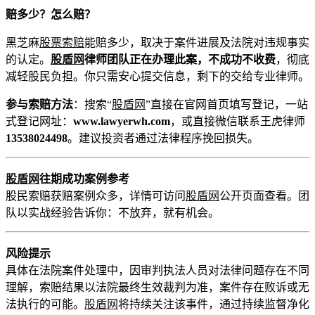
赔多少？怎么赔？
黑芝麻
股票索赔
能赔多少，取决于案件进展及法院对违规事实
的认定。
股盾网
律师团队正在办理此案，不成功不收费
，彻底
减轻股民负担。你只需安心提交信息，剩下的交给专业律师。
参与索赔方法
：搜索“
股盾网
”直接在官网首页填写登记，一站
式登记网址：
www.lawyerwh.com
，或直接微信联系王虎律师
13538024498
。建议投资者通过法律程序挽回损失。
股盾网
往期成功案例参考
股民索赔获赔案例众多，详情可访问
股盾网
公开页面查看。团
队以实战经验告诉你：不放弃，就有机会。
风险提示
具体在法院案件处理中，因审判执法人员对法律问题存在不同
理解，索赔结果以法院最终生效裁判为准，案件存在败诉或无
法执行的可能。
股盾网
将持续关注该事件，通过持续监督净化