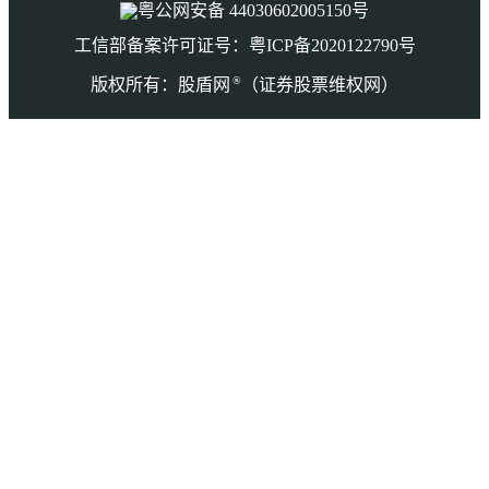
粤公网安备 44030602005150号
工信部备案许可证号：粤ICP备2020122790号
®
版权所有：股盾网
（证券股票维权网）