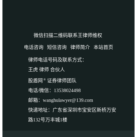
微信扫描二维码联系王律师维权
电话咨询
短信咨询
律师简介
本站首页
律师电话号码及联系方式：
王虎 律师 合伙人
®
股盾网
证券律师团队
电话/微信：13538024498
邮箱：wanghulawyer@139.com
快递地址：广东省深圳市宝安区新桥万安
路132号万丰城1楼