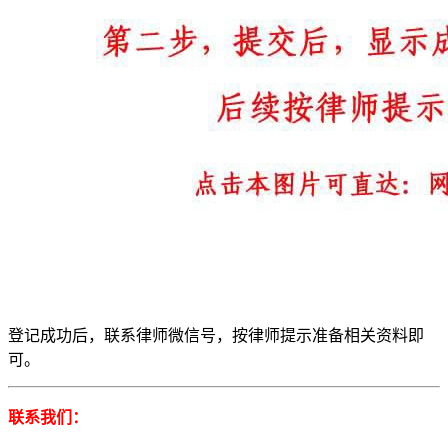
登记成功后，联系律师微信号，按律师提示准备相关资料即
可。
联系我们：