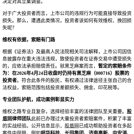
决定对其立案调查。
对于广大投资者而言，上市公司的违规行为可能直接导致投资
损失。那么，遭遇此类情况，投资者该如何有效维权、挽回损
失呢？
维权有依据，索赔有门路
根据《证券法》及最高人民法院相关司法解释，上市公司因信
息披露存在重大违法违规，致使投资者在证券交易中遭受损失
的，应依法承担赔偿责任。就黑芝麻案而言，‌
暂定的索赔条件
为：在
2026
年
4
月
24
日收盘时仍持有黑芝麻（
000716
）股票的
投资者
‌。符合此条件的股民，有权通过法律途径主张自己的合
法权益，索赔范围包括投资差额损失、佣金、印花税等。
专业团队护航，成功案例彰显实力
维权之路专业且复杂，选择经验丰富的法律团队至关重要。‌
股
盾网
律师团队
‌此前已办理过大量投资者索赔案件，积累了丰富
的实战经验。公开信息显示，
股盾网
已成功帮助投资者在多起
案件中获赔，例如‌
超华科技、
长园集团
、济南高新、中安消、