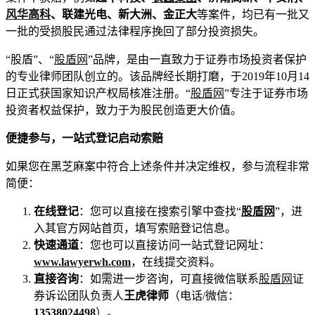
风华高科
、联建光电、新大洲、金正大
‌等案件，均已有一批又
一批的受损股民通过法律程序挽回了部分投资损失。
“股盾”、“
股盾网
”品牌，是由一直致力于证券市场投资者保护
的专业律师团队创立的。该品牌经长期打磨，于2019年10月14
日正式获国家知识产权局核准注册。“
股盾网
”专注于证券市场
投资者权益保护，致力于为股民创造更大价值。
便捷参与，一站式登记启动索赔
如果您在黑芝麻案中符合上述条件并决定维权，参与流程非常
简便：
在线登记
‌：您可以直接在搜索引擎中查找“‌
股盾网
‌”，进
入其官方网站首页，填写索赔登记信息。
快速通道
‌：您也可以直接访问一站式登记网址：
www.lawyerwh.com
，在线提交资料。
直接咨询
‌：如需进一步咨询，可直接微信联系
股盾网
证
券诉讼团队负责人‌
王虎律师
‌（电话/微信：‌
13538024498
‌）。