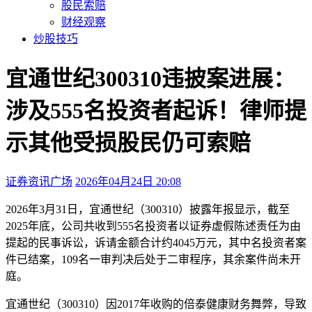
股民索赔
财经观察
炒股技巧
宜通世纪300310违披案进展：
涉及555名投资者起诉！律师提
示其他受损股民仍可索赔
证券资讯广场
2026年04月24日 20:08
本文访问量：2741
2026年3月31日，宜通世纪（300310）披露年报显示，截至
2025年底，公司共收到555名投资者以证券虚假陈述责任为由
提起的民事诉讼，诉请金额合计约4045万元，其中名投资者案
件已结案，109名一审判决后处于二审程序，其余案件尚未开
庭。
宜通世纪（300310）因2017年收购的倍泰健康财务舞弊，导致