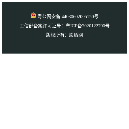
粤公网安备 44030602005150号
工信部备案许可证号：粤ICP备2020122790号
版权所有：股盾网
本页访问量： 9129