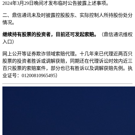
2024年3月29日晚间才发布临时公告披露上述事项。
二、鼎信通讯未及时披露控股股东、实际控制人所持股份处分
情况。
继续持有股票的投资者，目前还可发起索赔。
（鼎信通讯维权
入口）
网上公开
等证券欺诈领域索赔代理。十几年来已代理近两百只
股票的投资者胜诉或调解获赔，同期还在代理诉讼时效内近三
百只股票的索赔案件，部分也已有胜诉以及调解获赔先例。执
业证号：01200810965495）