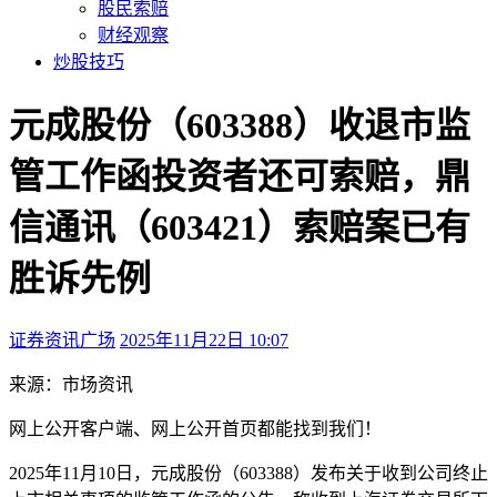
股民索赔
财经观察
炒股技巧
元成股份（603388）收退市监
管工作函投资者还可索赔，鼎
信通讯（603421）索赔案已有
胜诉先例
证券资讯广场
2025年11月22日 10:07
本文访问量：108
来源：市场资讯
网上公开
客户端、
网上公开
首页都能找到我们！
2025年11月10日，元成股份（603388）发布关于收到公司终止