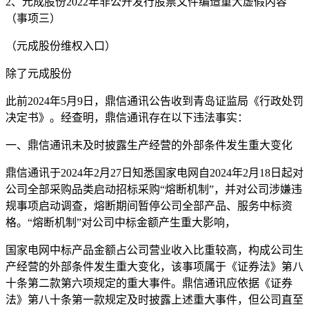
2、元成股份2022年非公开发行股票文件编造重大虚假内容
（事项三）
（元成股份维权入口）
除了元成股份
此前2024年5月9日，鼎信通讯公告收到青岛证监局《行政处罚
决定书》。经查明，鼎信通讯存在以下违法事实：
一、鼎信通讯未及时披露生产经营的外部条件发生重大变化
鼎信通讯于2024年2月27日知悉国家电网自2024年2月18日起对
公司全部采购品类启动招标采购“熔断机制”，并对公司涉嫌违
规事项启动调查，熔断期间暂停公司全部产品、服务中标资
格。“熔断机制”对公司中标金额产生重大影响，
国家电网中标产品金额占公司营业收入比重较高，构成公司生
产经营的外部条件发生重大变化，该事项属于《证券法》第八
十条第二款第六项规定的重大事件。鼎信通讯应依据《证券
法》第八十条第一款规定及时披露上述重大事件，但公司直至