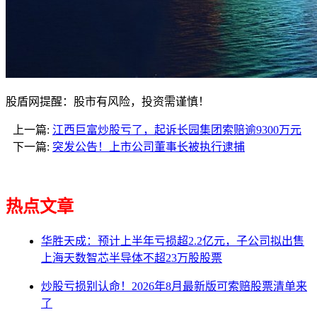
股盾网提醒：股市有风险，投资需谨慎！
上一篇:
江西巨富炒股亏了，起诉长园集团索赔逾9300万元
下一篇:
突发公告！上市公司董事长被执行逮捕
热点文章
华胜天成：预计上半年亏损超2.2亿元，子公司拟出售
上海天数智芯半导体不超23万股股票
炒股亏损别认命！2026年8月最新版可索赔股票清单来
了