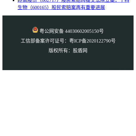
岭南股份（002717）股民索赔再提交法院立案，宁科
生物（600165）股民索赔案再有重要进展
粤公网安备 44030602005150号
工信部备案许可证号：粤ICP备2020122790号
版权所有：股盾网
本页访问量： 6698