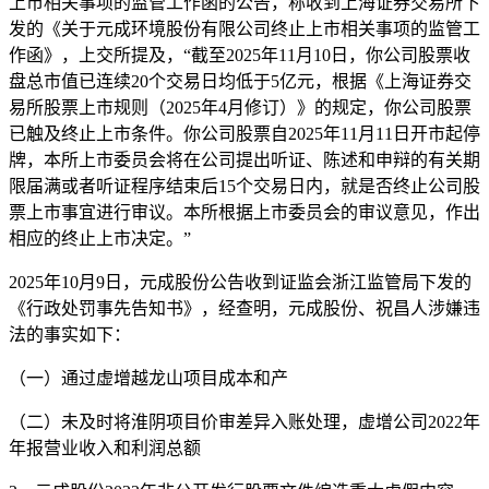
上市相关事项的监管工作函的公告，称收到上海证券交易所下
发的《关于元成环境股份有限公司终止上市相关事项的监管工
作函》，上交所提及，“截至2025年11月10日，你公司股票收
盘总市值已连续20个交易日均低于5亿元，根据《上海证券交
易所股票上市规则（2025年4月修订）》的规定，你公司股票
已触及终止上市条件。你公司股票自2025年11月11日开市起停
牌，本所上市委员会将在公司提出听证、陈述和申辩的有关期
限届满或者听证程序结束后15个交易日内，就是否终止公司股
票上市事宜进行审议。本所根据上市委员会的审议意见，作出
相应的终止上市决定。”
2025年10月9日，元成股份公告收到证监会浙江监管局下发的
《行政处罚事先告知书》，经查明，元成股份、祝昌人涉嫌违
法的事实如下：
（一）通过虚增越龙山项目成本和产
（二）未及时将淮阴项目价审差异入账处理，虚增公司2022年
年报营业收入和利润总额