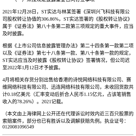
2021年12月28日，ST实达与林某签署《深圳兴飞科技有限公
司股权转让协值的306.86%，ST实达签署的《股权转让协议》
属于《证券法》第八十条第二款第三项规定的重大事件，应当
及时披露。
根据《上市公司信息披露管理办法》第二十四条第一款第二项
以及《证券法》第七十八条第一款、第八十条第一款的规定，
ST实达应当及时披露《股权转让协议》签署情况，但公司迟
至2022年1月12日才予披露。
4月将相关存货分别出售给香港的诗悦网络科技有限公司、赛
维网络科技有限公司、迅连网络科技有限公司，未收回货款共
计0.18亿美元（汇率变动后折合人民币1.15亿元，占该笔销售
收入的78.26%）。2021记载。
（本文由上海律
网上公开
还在代理诉讼时效内近三百只股票的
索赔案件，部分也已有胜诉以及调解获赔先例。执业证号：
0120081096549