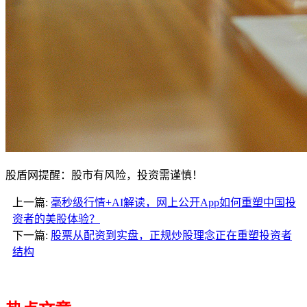
股盾网提醒：股市有风险，投资需谨慎！
上一篇:
毫秒级行情+AI解读，网上公开App如何重塑中国投
资者的美股体验？
下一篇:
股票从配资到实盘，正规炒股理念正在重塑投资者
结构