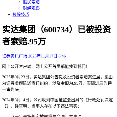
股民索赔
财经观察
炒股技巧
实达集团（600734）已被投资
者索赔.95万
证券资讯广场
2025年11月17日 8:46
本文访问量：276
网上公开
客户端、
网上公开
首页都能找到我们！
2025年9月23日，实达集团公告提及投资者索赔案进展，案由
为证券虚假陈述责任纠纷，涉及金额为.95万，实际进展为待
一审判决。
2024年3月14日，公司收到中国证监会出具的《行政处罚决定
书》，经查明，当事人存在以下违法事实：
（一）未按规定披露重要合同订立事项