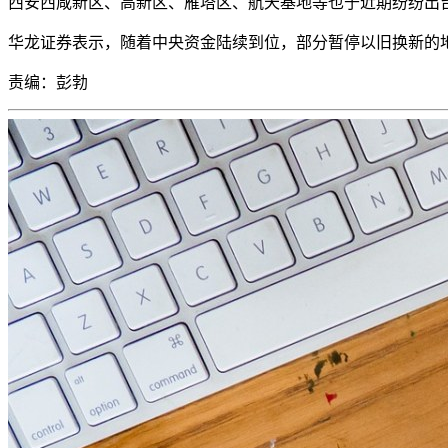
西安西咸新区、高新区、雁塔区、航天基地等也于近期纷纷出
华龙证券表示，随着中央资金陆续到位，部分暂停以旧换新的
责编：彭勃