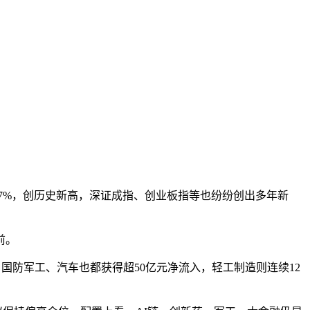
本文访问量： 668
逾7%，创历史新高，深证成指、创业板指等也纷纷创出多年新
前。
国防军工、汽车也都获得超50亿元净流入，轻工制造则连续12