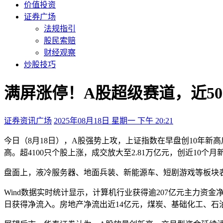
价值投资
证券广场
法规指引
股民索赔
财经观察
炒股技巧
满屏涨停！A股超级赛道，近50
证券资讯广场
2025年08月18日 星期一 下午 20:21
今日（8月18日），
A股强势上攻，上证指数在早盘创10年新
高。超4100只个股上涨，成交放大至2.81万亿元，创近10个月
盘面上，液冷服务器、地面兵装、新能源车、短剧游戏等板块
Wind数据实时统计显示，计算机行业获得逾207亿元主力资
日获得净流入。房地产净流出近14亿元，煤炭、基础化工、石