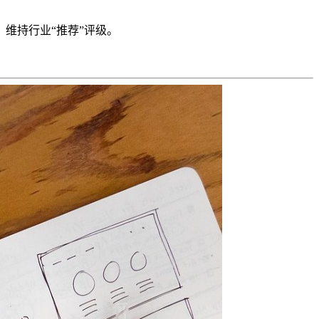
，维持行业
“推荐”评级。