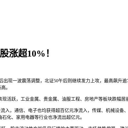
股涨超10%！
高后出现一波震荡调整，北证50午后则继续发力上攻，最高飙升
新高。
表现活跃，工业金属、贵金属、油服工程、房地产等板块跌幅居
金净流入，通信、电子也均获得超百亿元净流入，传媒、机械设备、
油石化、家用电器等行业也净流出超亿元。