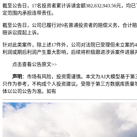
截至公告日，17名投资者累计诉请金额382,632,943.56
定范围内承担连带责任。
截至公告日，公司已履行对9名普通投资者的赔偿义务，合计赔偿1
赔诉讼提起上诉。
针对此类案件，除上述17件外，公司对法院已受理但未立案的40
利润或期后利润产生重大影响，后续将积极跟进涉诉案件进展
点击查看公告原文>>
声明
：市场有风险，投资需谨慎。本文为AI大模型基于
只作为参考，不构成个人投资建议。受限于第三方数据库质量
体以公司公告为准。如有