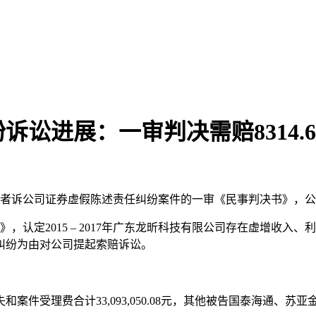
讼进展：一审判决需赔8314.
者诉公司证券虚假陈述责任纠纷案件的一审《民事判决书》，公
》，认定2015 – 2017年广东龙昕科技有限公司存在虚增收入
纠纷为由对公司提起索赔诉讼。
件受理费合计33,093,050.08元，其他被告国泰海通、苏亚