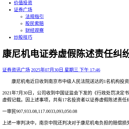
价值投资
证券广场
法规指引
股民索赔
财经观察
炒股技巧
康尼机电证券虚假陈述责任纠纷诉
证券资讯广场
2025年07月30日 星期三 下午 17:46
康尼机电近日收到南京市中级人民法院送达的1名机构投资
2021年7月30日，公司收到中国证监会下发的《行政处罚决定书
虚假记载。因上述事项，共有17名投资者以证券虚假陈述责任
一审民907,933.08,117.0033,093,050.08
上述一审判决中，南京中院还判决对于康尼机电负担的赔偿损失和案