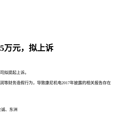
65万元，拟上诉
本文访问量： 234
司拟提起上诉。
、利润等财务造假行为，导致康尼机电2017年披露的相关报告存在
金诚、东洲