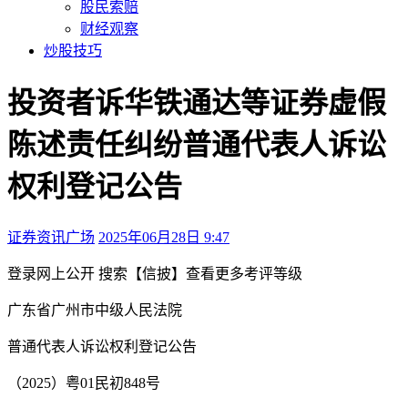
股民索赔
财经观察
炒股技巧
投资者诉华铁通达等证券虚假
陈述责任纠纷普通代表人诉讼
权利登记公告
证券资讯广场
2025年06月28日 9:47
本文访问量：354
登录
网上公开
搜索【信披】查看更多考评等级
广东省广州市中级人民法院
普通代表人诉讼权利登记公告
（2025）粤01民初848号