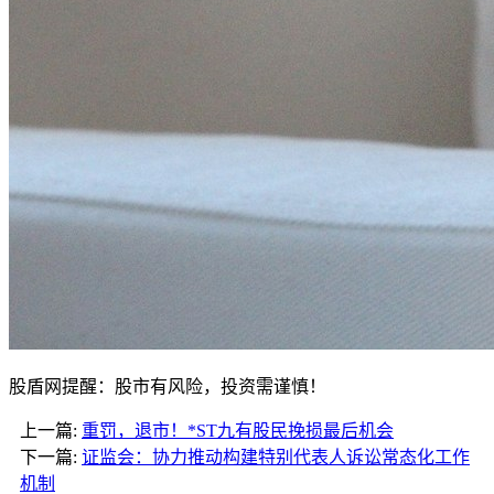
股盾网提醒：股市有风险，投资需谨慎！
上一篇:
重罚，退市！*ST九有股民挽损最后机会
下一篇:
证监会：协力推动构建特别代表人诉讼常态化工作
机制