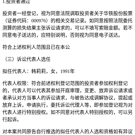
1.投资者通过
投资者一经登记，视为同意法院调取投资者关于华铁股份股票
（证券代码：000976）的相关交易记录。如同意按照法院委托
测算的损失结果主张诉讼请求的，可以不填写索赔金额。若不
同意电子送达的，应特别说明，否则视为同意电子送达。
符合上述权利人范围且已在本公
（三）诉讼代表人选任
拟任代表人：韩莉莉，女，1991年
代表人权限：符合前述权利登记范围的投资者参加权利登记
的，代表人可以代表其参加开庭审理，变更、放弃诉讼请求或
者承认对方当事人的诉讼请求，与被告达成调解协议，提起或
放弃上诉，申请执行，委托诉讼代理人等，即参加登记视为对
代表人进行特别授权。如不同意对代表人特别授权的，可以另
行起诉。
对本案共同原告自行推选的拟任代表人的人选和资格如有异议