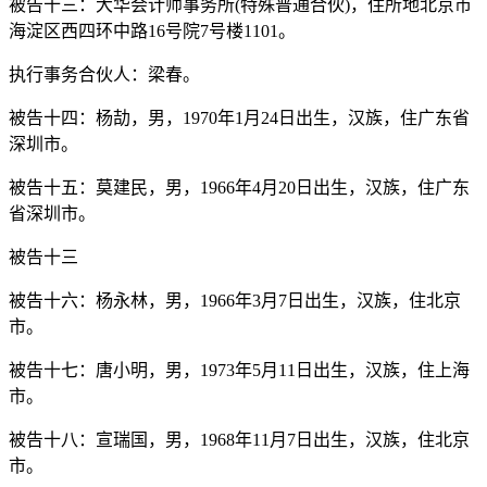
被告十三：大华会计师事务所(特殊普通合伙)，住所地北京市
海淀区西四环中路16号院7号楼1101。
执行事务合伙人：梁春。
被告十四：杨劼，男，1970年1月24日出生，汉族，住广东省
深圳市。
被告十五：莫建民，男，1966年4月20日出生，汉族，住广东
省深圳市。
被告十三
被告十六：杨永林，男，1966年3月7日出生，汉族，住北京
市。
被告十七：唐小明，男，1973年5月11日出生，汉族，住上海
市。
被告十八：宣瑞国，男，1968年11月7日出生，汉族，住北京
市。