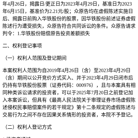
年4月26日，揭露日/更正日为2023年4月29日，基准日为2023
年6月15日，基准价为2.21元/股；众原告均在虚假陈述实施日
后、揭露日前购入华铁股份的股票，因华铁股份前述证券虚假
陈述行为遭受损失，众原告符合共同诉讼的条件。众原告请求
判令：1.华铁股份赔偿原告投资差额损失
二、权利登记事项
（一）权利人范围及登记期间
本案权利人范围为自2019年4月26日（含）至2023年4月29日
（含）期间以公开竞价方式买入、并于2023年4月29日闭市后
仍持有华铁股份股票（证券代码：000976），且与本案具有相
同种类诉讼请求的投资者，可以于2025年7月20日之前登记加
入本案诉讼，但具有《最高人民法院关于审理证券市场虚假陈
述侵权民事赔偿案件的若干规定》第十二条规定的虚假陈述与
交易行为之间不存在因果关系情形的投资者，本院不予登记。
（二）权利人登记方式