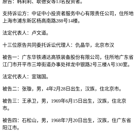
原告：韩莉莉、耿德安等13名投资者。
支持诉讼方：中证中小投资者服务中心有限责任公司，住所地
上海市浦东新区杨高南路288号14楼。
法定代表人：卢文道。
十三位原告共同委托诉讼代理人：仇晶华，北京市汉
被告一：广东华铁通达高铁装备股份有限公司，住所地广东省
江门市开平市三埠街道办事处祥龙中银路2号三楼A号330室。
法定代表人：宣瑞国。
被告二：张璇，男，4年2月28日出生，汉族，住北京市。
被告三：王承卫，男，1969年6月15日出生，汉族，住北京
市。
被告四：石松山，男，1968年7月20日出生，汉族，住广东省
阳江市。